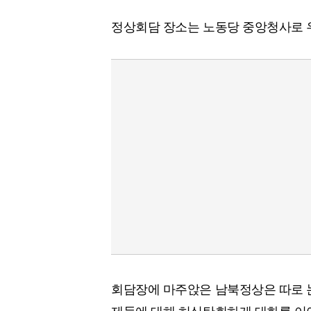
정상회담 장소는 노동당 중앙청사로 
회담장에 마주앉은 남북정상은 따로 
제들에 대해 허심탄회하게 대화를 이