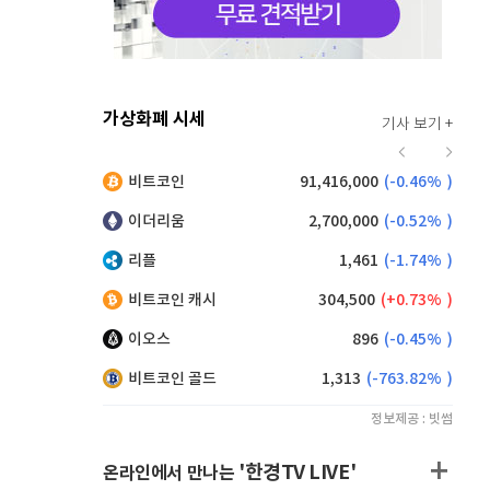
가상화폐 시세
기사 보기 +
919
(
-0.11%
)
비트코인
91,416,000
(
-0.46%
)
,190
(
0.99%
)
이더리움
2,700,000
(
-0.52%
)
리플
1,461
(
-1.74%
)
비트코인 캐시
304,500
(
0.73%
)
이오스
896
(
-0.45%
)
비트코인 골드
1,313
(
-763.82%
)
정보제공 : 빗썸
'한경TV LIVE'
온라인에서 만나는