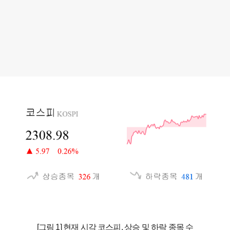
[그림 1] 현재 시각 코스피, 상승 및 하락 종목 수