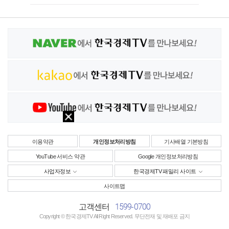
이용약관
개인정보처리방침
기사배열 기본방침
YouTube 서비스 약관
Google 개인정보처리방침
사업자정보
한국경제TV 패밀리 사이트
사이트맵
1599-0700
고객센터
Copyright © 한국경제TV All Right Reserved. 무단전재 및 재배포 금지