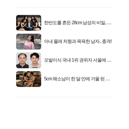
한반도를 흔든 28cm 남성의 비밀, 매
일 밤 즐거워
아내 몰래 처형과 목욕한 남자.. 충격!
모발이식 국내 1위 권위자 서울에 있
었다..
5cm 왜소남이 한 달 만에 거물 된 사
연