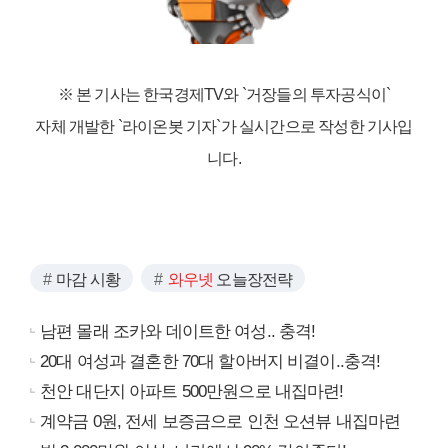
※ 본 기사는 한국경제TV와
`거장들의 투자공식이`
자체 개발한 `라이온봇 기자`가 실시간으로 작성한 기사입
니다.
마감 시황
와우넷
오늘장전략
남편 몰래 조카와 데이트한 여성.. 충격!
20대 여성과 결혼한 70대 할아버지 비결이..충격!
천안 대단지 아파트 500만원으로 내집마련!
계약금 0원, 전세 보증금으로 인천 오션뷰 내집마련