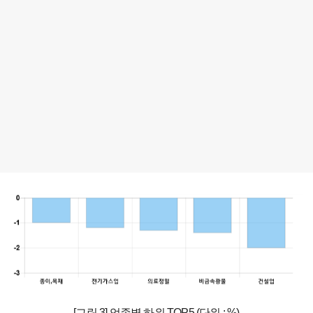
[그림 3] 업종별 하위 TOP5 (단위 : %)