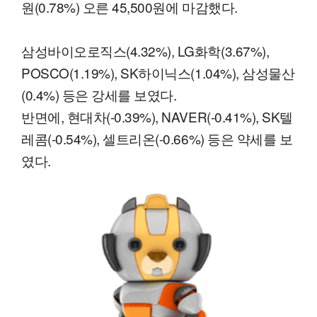
원(0.78%) 오른 45,500원에 마감했다.
삼성바이오로직스(4.32%), LG화학(3.67%),
POSCO(1.19%), SK하이닉스(1.04%), 삼성물산
(0.4%) 등은 강세를 보였다.
반면에, 현대차(-0.39%), NAVER(-0.41%), SK텔
레콤(-0.54%), 셀트리온(-0.66%) 등은 약세를 보
였다.