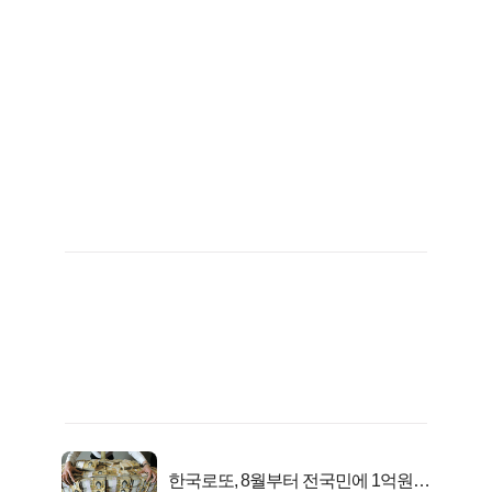
한국로또, 8월부터 전국민에 1억원씩