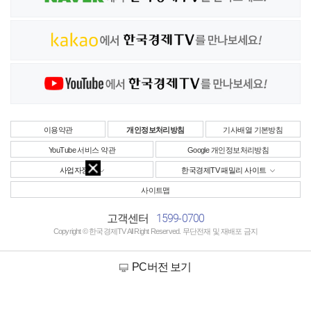
이용약관
개인정보처리방침
기사배열 기본방침
YouTube 서비스 약관
Google 개인정보처리방침
사업자정보
한국경제TV 패밀리 사이트
사이트맵
1599-0700
고객센터
Copyright © 한국경제TV All Right Reserved. 무단전재 및 재배포 금지
PC버전 보기