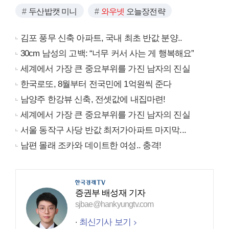
두산밥캣 미니
와우넷
오늘장전략
김포 풍무 신축 아파트, 국내 최초 반값 분양..
30cm 남성의 고백: “너무 커서 사는 게 행복해요”
세계에서 가장 큰 중요부위를 가진 남자의 진실
한국로또, 8월부터 전국민에 1억원씩 준다
남양주 한강뷰 신축, 전셋값에 내집마련!
세계에서 가장 큰 중요부위를 가진 남자의 진실
서울 동작구 사당 반값 최저가아파트 마지막...
남편 몰래 조카와 데이트한 여성.. 충격!
증권부 배성재 기자
sjbae@hankyungtv.com
최신기사 보기