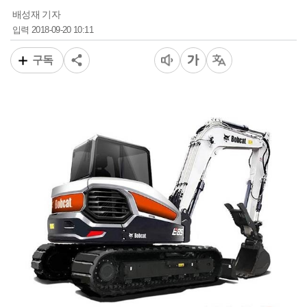
배성재 기자
2018-09-20 10:11
입력
구독