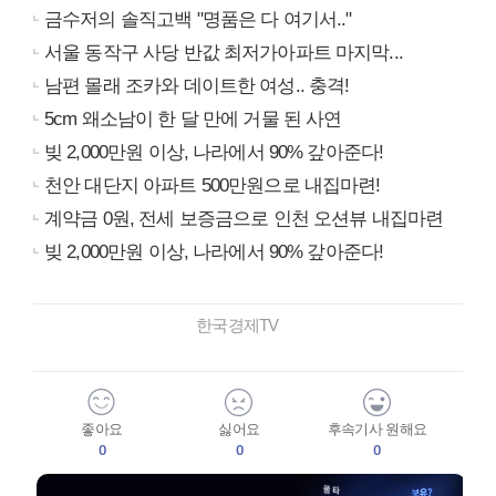
금수저의 솔직고백 "명품은 다 여기서.."
서울 동작구 사당 반값 최저가아파트 마지막...
남편 몰래 조카와 데이트한 여성.. 충격!
5cm 왜소남이 한 달 만에 거물 된 사연
빚 2,000만원 이상, 나라에서 90% 갚아준다!
천안 대단지 아파트 500만원으로 내집마련!
계약금 0원, 전세 보증금으로 인천 오션뷰 내집마련
빚 2,000만원 이상, 나라에서 90% 갚아준다!
한국경제TV
좋아요
싫어요
후속기사 원해요
0
0
0