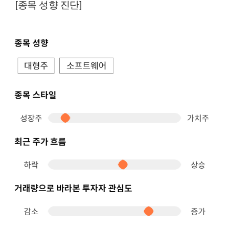
[종목 성향 진단]