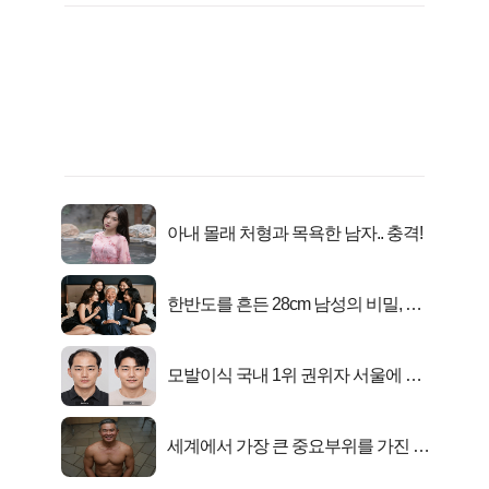
아내 몰래 처형과 목욕한 남자.. 충격!
한반도를 흔든 28cm 남성의 비밀, 매
일 밤 즐거워
모발이식 국내 1위 권위자 서울에 있
었다..
세계에서 가장 큰 중요부위를 가진 남
자의 진실