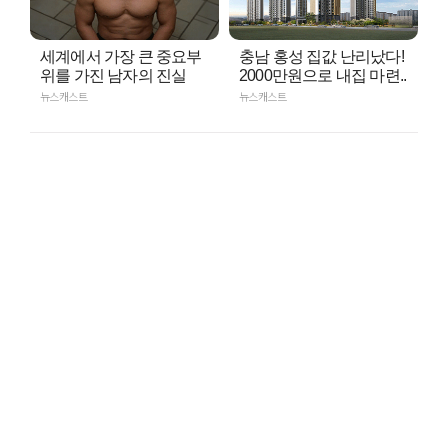
세계에서 가장 큰 중요부
충남 홍성 집값 난리났다!
위를 가진 남자의 진실
2000만원으로 내집 마련..
뉴스캐스트
뉴스캐스트