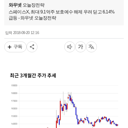
와우넷
오늘장전략
스페이스X, 최대 9.1억주 보호예수 해제 우려 딛고 6.14%
급등 - 와우넷 오늘장전략
2018-09-20 12:16
입력
구독