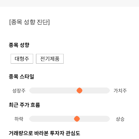
[종목 성향 진단]