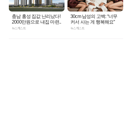
충남 홍성 집값 난리났다!
30cm 남성의 고백: “너무
2000만원으로 내집 마련..
커서 사는 게 행복해요”
뉴스캐스트
뉴스캐스트