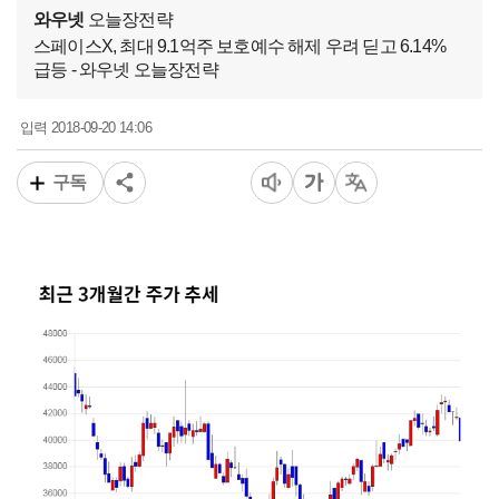
와우넷
오늘장전략
스페이스X, 최대 9.1억주 보호예수 해제 우려 딛고 6.14%
급등 - 와우넷 오늘장전략
2018-09-20 14:06
입력
구독