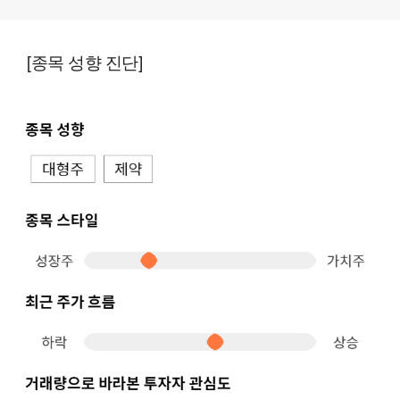
[종목 성향 진단]