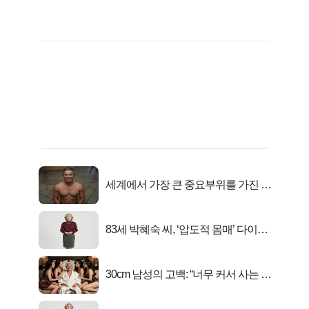
세계에서 가장 큰 중요부위를 가진 남
자의 진실
83세 박혜숙 씨, ‘압도적 몸매’ 다이어
트 신 등극
30cm 남성의 고백: “너무 커서 사는 게
행복해요”