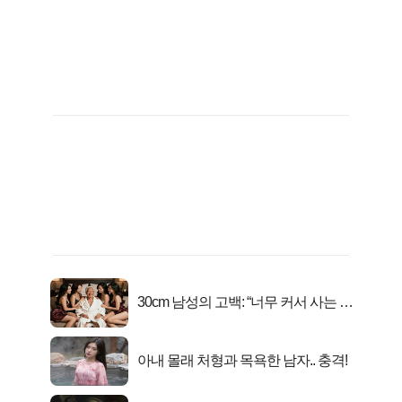
30cm 남성의 고백: “너무 커서 사는 게
행복해요”
아내 몰래 처형과 목욕한 남자.. 충격!