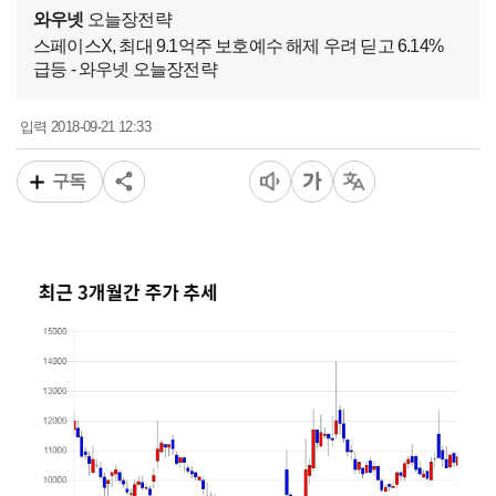
와우넷
오늘장전략
스페이스X, 최대 9.1억주 보호예수 해제 우려 딛고 6.14%
급등 - 와우넷 오늘장전략
2018-09-21 12:33
입력
구독