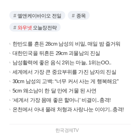
엘앤케이바이오 전일
종목
와우넷
오늘장전략
한반도를 흔든 28cm 남성의 비밀, 매일 밤 즐거워
대한민국을 뒤흔든 29cm 괴물남의 진실
남성활력에 좋은 음식 2위는 마늘, 1위는OO..
세계에서 가장 큰 중요부위를 가진 남자의 진실
30cm 남성의 고백: “너무 커서 사는 게 행복해요”
5cm 왜소남이 한 달 만에 거물 된 사연
‘세계서 가장 몸매 좋은 할머니’ 비결이..충격!
온천에서 아내 몰래 처형과 사랑나눈 이야기..충격!
한국경제TV