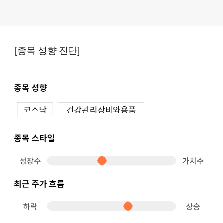
[종목 성향 진단]