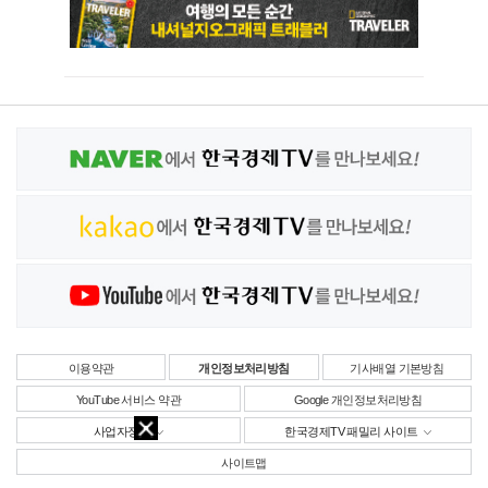
이용약관
개인정보처리방침
기사배열 기본방침
YouTube 서비스 약관
Google 개인정보처리방침
사업자정보
한국경제TV 패밀리 사이트
사이트맵