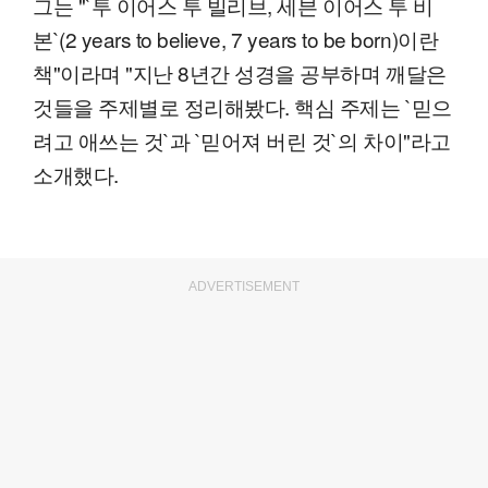
그는 "`투 이어스 투 빌리브, 세븐 이어스 투 비
본`(2 years to believe, 7 years to be born)이란
책"이라며 "지난 8년간 성경을 공부하며 깨달은
것들을 주제별로 정리해봤다. 핵심 주제는 `믿으
려고 애쓰는 것`과 `믿어져 버린 것`의 차이"라고
소개했다.
ADVERTISEMENT