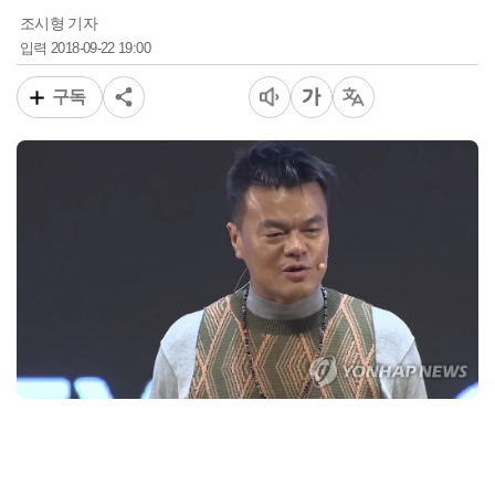
조시형 기자
2018-09-22 19:00
입력
구독