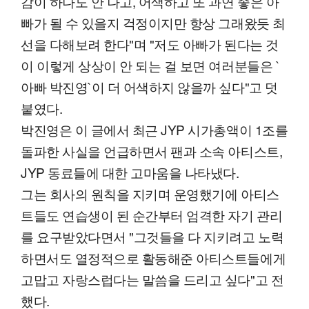
감이 하나도 안 나고, 어색하고 또 과연 좋은 아
빠가 될 수 있을지 걱정이지만 항상 그래왔듯 최
선을 다해보려 한다"며 "저도 아빠가 된다는 것
이 이렇게 상상이 안 되는 걸 보면 여러분들은 `
아빠 박진영`이 더 어색하지 않을까 싶다"고 덧
붙였다.
박진영은 이 글에서 최근 JYP 시가총액이 1조를
돌파한 사실을 언급하면서 팬과 소속 아티스트,
JYP 동료들에 대한 고마움을 나타냈다.
그는 회사의 원칙을 지키며 운영했기에 아티스
트들도 연습생이 된 순간부터 엄격한 자기 관리
를 요구받았다면서 "그것들을 다 지키려고 노력
하면서도 열정적으로 활동해준 아티스트들에게
고맙고 자랑스럽다는 말씀을 드리고 싶다"고 전
했다.