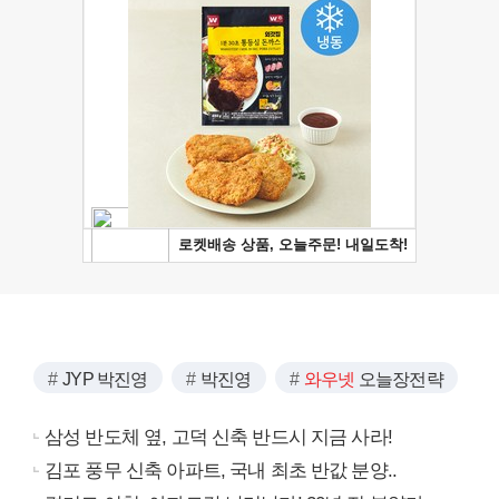
JYP 박진영
박진영
와우넷
오늘장전략
삼성 반도체 옆, 고덕 신축 반드시 지금 사라!
김포 풍무 신축 아파트, 국내 최초 반값 분양..