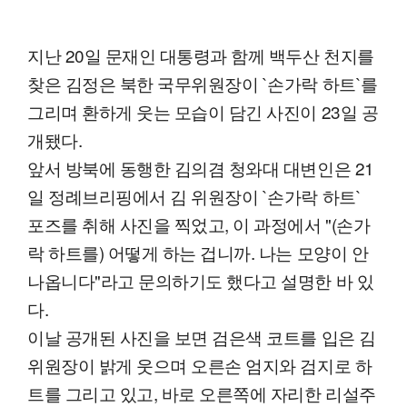
지난 20일 문재인 대통령과 함께 백두산 천지를
찾은 김정은 북한 국무위원장이 `손가락 하트`를
그리며 환하게 웃는 모습이 담긴 사진이 23일 공
개됐다.
앞서 방북에 동행한 김의겸 청와대 대변인은 21
일 정례브리핑에서 김 위원장이 `손가락 하트`
포즈를 취해 사진을 찍었고, 이 과정에서 "(손가
락 하트를) 어떻게 하는 겁니까. 나는 모양이 안
나옵니다"라고 문의하기도 했다고 설명한 바 있
다.
이날 공개된 사진을 보면 검은색 코트를 입은 김
위원장이 밝게 웃으며 오른손 엄지와 검지로 하
트를 그리고 있고, 바로 오른쪽에 자리한 리설주