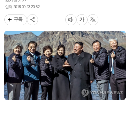
조시형 기자
2018-09-23 20:52
입력
구독