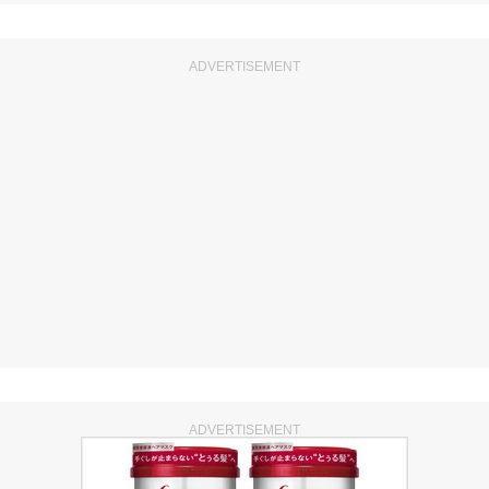
ADVERTISEMENT
ADVERTISEMENT