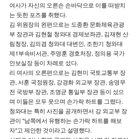
여사가 자신의 오른손 손바닥으로 이를 떠받치
는 듯한 포즈를 취했다.
김 위원장의 왼편으로는 도종환 문화체육관광
부 장관과 김현철 청와대 경제보좌관, 김재현 산
림청장, 김의겸 청와대 대변인, 조한기 청와대
제1부속비서관, 주영훈 경호처장, 정의용 국가
안보실장 등이 차례로 섰다.
리 여사의 오른편으로는 김현미 국토교통부 장
관, 서훈 국정원장, 강경화 외교부 장관, 송영무
전 국방부 장관, 조명균 통일부 장관 등이 섰으
며 이들은 모두 웃으며 손가락 하트를 그렸다.
청와대는 특히 사진을 공개하면서 강 외교부 장
관이 "남쪽에서 유행하는 손가락 하트를 해보
자"고 제안한 것이라고 설명했다.