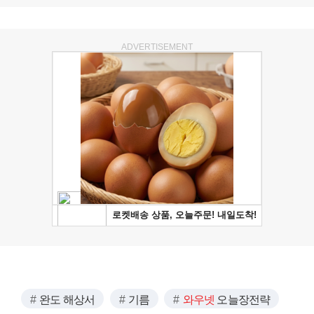
ADVERTISEMENT
완도 해상서
기름
와우넷
오늘장전략