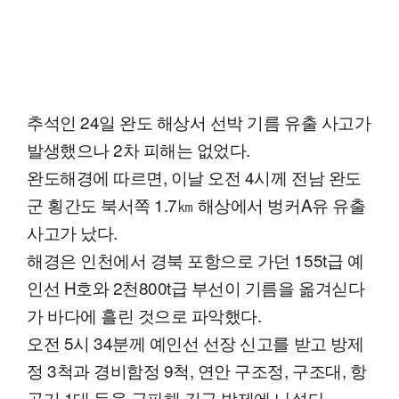
추석인 24일 완도 해상서 선박 기름 유출 사고가
발생했으나 2차 피해는 없었다.
완도해경에 따르면, 이날 오전 4시께 전남 완도
군 횡간도 북서쪽 1.7㎞ 해상에서 벙커A유 유출
사고가 났다.
해경은 인천에서 경북 포항으로 가던 155t급 예
인선 H호와 2천800t급 부선이 기름을 옮겨싣다
가 바다에 흘린 것으로 파악했다.
오전 5시 34분께 예인선 선장 신고를 받고 방제
정 3척과 경비함정 9척, 연안 구조정, 구조대, 항
공기 1대 등을 급파해 긴급 방제에 나섰다.