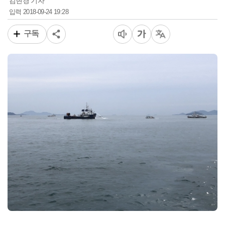
김현경 기자
2018-09-24 19:28
입력
구독