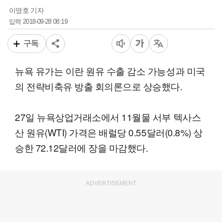
이영호 기자
2018-09-28 08:19
입력
구독
뉴욕 유가는 이란 원유 수출 감소 가능성과 미국
의 전략비축유 방출 회의론으로 상승했다.
27일 뉴욕상업거래소에서 11월물 서부 텍사스
산 원유(WTI) 가격은 배럴당 0.55달러(0.8%) 상
승한 72.12달러에 장을 마감했다.
ADVERTISEMENT