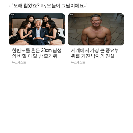
"오래 참았죠? 자, 오늘이 그날이에요.."
한반도를 흔든 28cm 남성
세계에서 가장 큰 중요부
의 비밀, 매일 밤 즐거워
위를 가진 남자의 진실
뉴스캐스트
뉴스캐스트