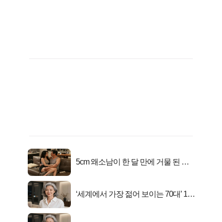
5cm 왜소남이 한 달 만에 거물 된 사
연
‘세계에서 가장 젊어 보이는 70대’ 1위
선정…