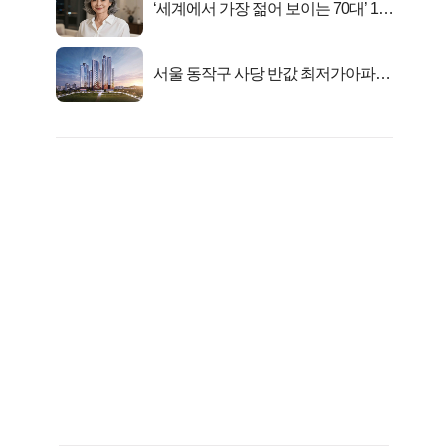
‘세계에서 가장 젊어 보이는 70대’ 1위
선정…
서울 동작구 사당 반값 최저가아파트
마지막...