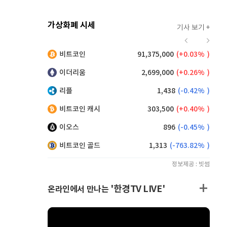
가상화폐 시세
기사 보기 +
916
(
0.00%
)
비트코인
91,375,000
(
0.03%
)
,135
(
0.11%
)
이더리움
2,699,000
(
0.26%
)
리플
1,438
(
-0.42%
)
비트코인 캐시
303,500
(
0.40%
)
이오스
896
(
-0.45%
)
비트코인 골드
1,313
(
-763.82%
)
정보제공 : 빗썸
'한경TV LIVE'
온라인에서 만나는