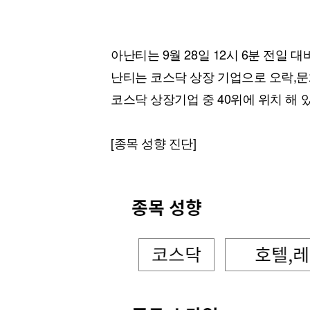
아난티는 9월 28일 12시 6분 전일 대비
난티는 코스닥 상장 기업으로 오락,문화
코스닥 상장기업 중 40위에 위치 해 
[종목 성향 진단]