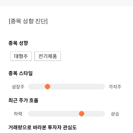
[종목 성향 진단]