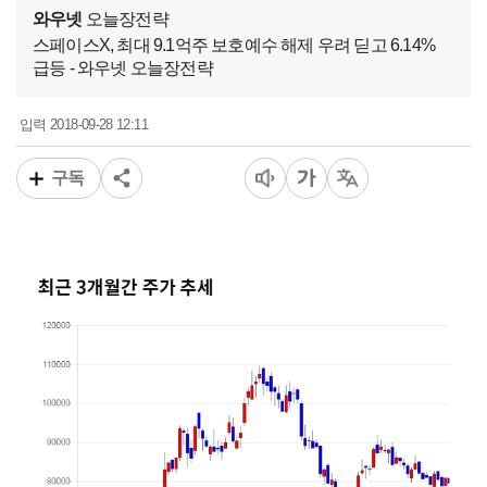
와우넷
오늘장전략
스페이스X, 최대 9.1억주 보호예수 해제 우려 딛고 6.14%
급등 - 와우넷 오늘장전략
2018-09-28 12:11
입력
구독