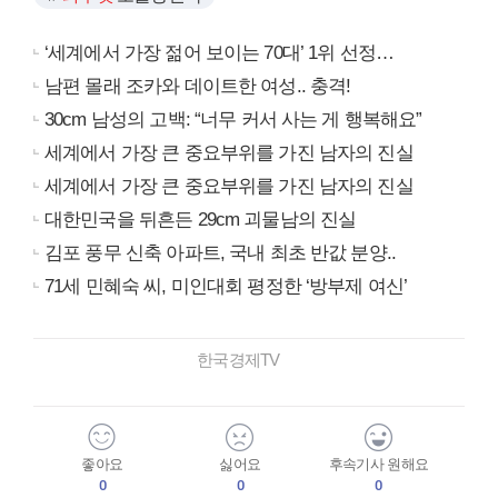
‘세계에서 가장 젊어 보이는 70대’ 1위 선정…
남편 몰래 조카와 데이트한 여성.. 충격!
30cm 남성의 고백: “너무 커서 사는 게 행복해요”
세계에서 가장 큰 중요부위를 가진 남자의 진실
세계에서 가장 큰 중요부위를 가진 남자의 진실
대한민국을 뒤흔든 29cm 괴물남의 진실
김포 풍무 신축 아파트, 국내 최초 반값 분양..
71세 민혜숙 씨, 미인대회 평정한 ‘방부제 여신’
한국경제TV
좋아요
싫어요
후속기사 원해요
0
0
0