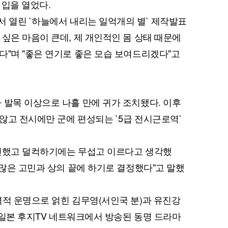
 입을 열었다.
서 열린 `하늘에서 내리는 일억개의 별` 제작발표
싶은 마음이 큰데, 제 개인적인 몸 상태 때문에
다"며 "좋은 연기로 좋은 모습 보여드리겠다"고
 발목 이상으로 나흘 만에 귀가 조치됐다. 이후
않고 전시에만 군에 편성되는 `5급 전시근로역`
고민했고 덜컥하기에는 무섭고 이르다고 생각했
 많은 고민과 상의 끝에 하기로 결정했다"고 말했
격적 운명으로 얽힌 김무영(서인국 분)과 유진강
년 일본 후지TV 네트워크에서 방송된 동명 드라마