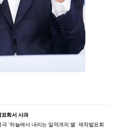
발표회서 사과
 수목극 `하늘에서 내리는 일억개의 별` 제작발표회