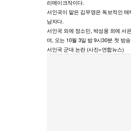
리메이크작이다.
서인국이 맡은 김무영은 독보적인 매
남자다.
서인국 외에 정소민, 박성웅 외에 서은
며, 오는 10월 3일 밤 9시30분 첫 방
서인국 군대 논란 (사진=연합뉴스)