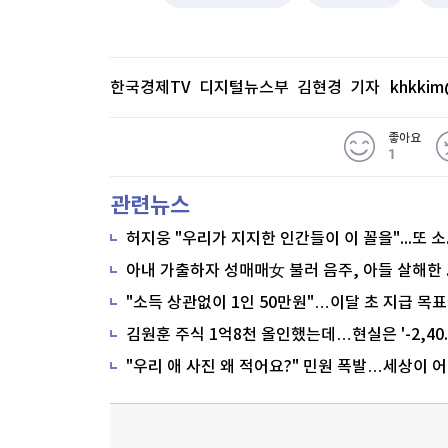
한국경제TV 디지털뉴스부 김현경 기자
khkkim
좋아요
1
관련뉴스
"소득 상관없이 1인 50만원"…이달 초 지급 목표