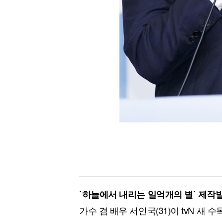
`하늘에서 내리는 일억개의 별` 제작
가수 겸 배우 서인국(31)이 tvN 새