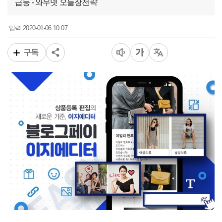
급등 - 와우넷 오늘장전략
2020-01-06 10:07
입력
구독