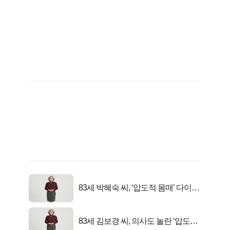
83세 박혜숙 씨, ‘압도적 몸매’ 다이어
트 신 등극
83세 김보경 씨, 의사도 놀란 ‘압도적