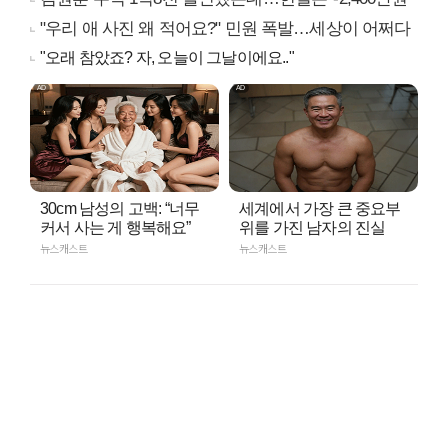
"우리 애 사진 왜 적어요?" 민원 폭발…세상이 어쩌다
"오래 참았죠? 자, 오늘이 그날이에요.."
30cm 남성의 고백: “너무
세계에서 가장 큰 중요부
커서 사는 게 행복해요”
위를 가진 남자의 진실
뉴스캐스트
뉴스캐스트