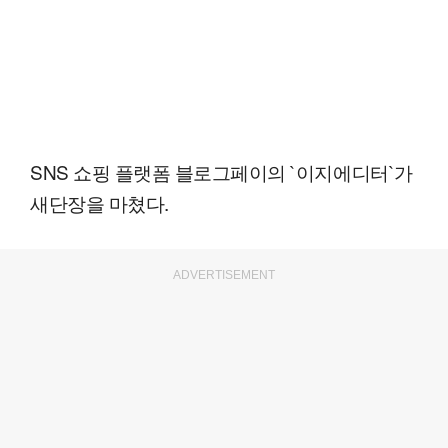
SNS 쇼핑 플랫폼 블로그페이의 `이지에디터`가
새단장을 마쳤다.
ADVERTISEMENT