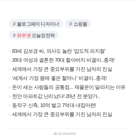
블로그페이 디자이너
쇼핑몰
와우넷
오늘장전략
83세 김보경 씨, 의사도 놀란 ‘압도적 피지컬’
20대 여성과 결혼한 70대 할아버지 비결이..충격!
세계에서 가장 큰 중요부위를 가진 남자의 진실
‘세계서 가장 몸매 좋은 할머니’ 비결이..충격!
돈이 새는 사람들의 공통점... 재물운이 달라지는 이유
천안 아파트값 난리났다! 20년 전 분양가..
동작구 신축, 10억 벌고 7억대 내집마련!
세계에서 가장 큰 중요부위를 가진 남자의 진실
한국경제TV