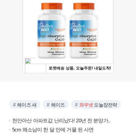
헤이즈 새
헤이즈
와우넷
오늘장전략
천안아산 아파트값 난리났다! 20년 전 분양가..
5cm 왜소남이 한 달 만에 거물 된 사연