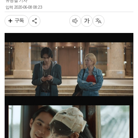
유병철 기자
2020-06-08 08:23
입력
구독