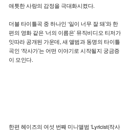
애틋한 사랑의 감정을 극대화시켰다.
더블 타이틀곡 중 하나인 ‘일이 너무 잘 돼’와 한
편의 영화 같은 ‘너의 이름은’ 뮤직비디오 티저가
잇따라 공개된 가운데, 새 앨범과 동명의 타이틀
곡인 ‘작사가’는 어떤 이야기로 시작될지 궁금증
이 모인다.
한편 헤이즈의 여섯 번째 미니앨범 ‘Lyricist(작사