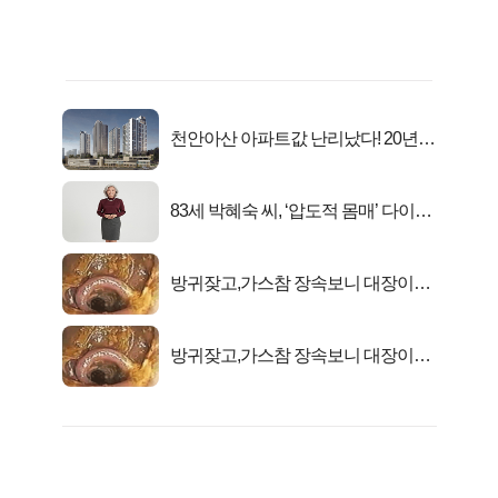
천안아산 아파트값 난리났다! 20년
전 분양가..
83세 박혜숙 씨, ‘압도적 몸매’ 다이어
트 신 등극
방귀잦고,가스참 장속보니 대장이아
니라..
방귀잦고,가스참 장속보니 대장이아
니라..