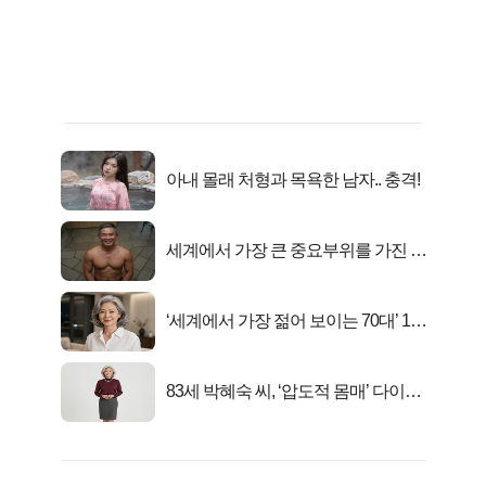
아내 몰래 처형과 목욕한 남자.. 충격!
세계에서 가장 큰 중요부위를 가진 남
자의 진실
‘세계에서 가장 젊어 보이는 70대’ 1위
선정…
83세 박혜숙 씨, ‘압도적 몸매’ 다이어
트 신 등극