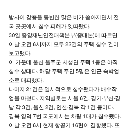
밤사이 강풍을 동반한 많은 비가 쏟아지면서 전
국 곳곳에서 침수 피해가 잇따랐다.
30일 중앙재난안전대책본부(중대본)에 따르면
이날 오전 6시까지 모두 22건의 주택 침수 건이
보고됐다.
이 가운데 울산 울주군 서생면 주택 1동은 아직
침수 상태다. 해당 주택 주민 5명은 인근 숙박업
소로 대피했다.
나머지 21건은 일시적으로 침수됐다가 배수작
업을 마쳤다. 지역별로는 서울 6건, 경기·부산·경
남 각 3건, 울산 2건, 인천·경북 각 1건 등이다.
경북 영덕 7번 국도에서는 차량 1대가 침수됐다.
이날 오전 6시 현재 항공기 16편이 결항했다. 또