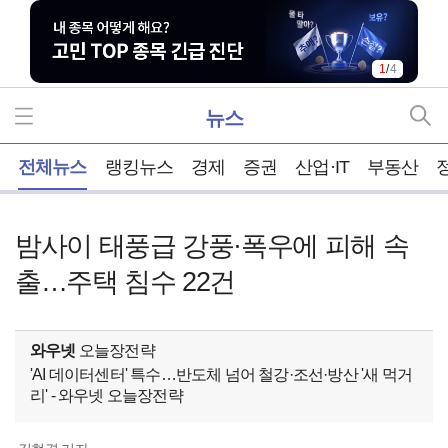
1
/
4
뉴스
홈
전체뉴스
랭킹뉴스
경제
증권
산업·IT
부동산
밤사이 태풍급 강풍·폭우에 피해 속
출…주택 침수 22건
와우넷
오늘장전략
'AI 데이터센터' 특수…반도체 넘어 철강·조선·방산 '새 먹거
리' - 와우넷 오늘장전략