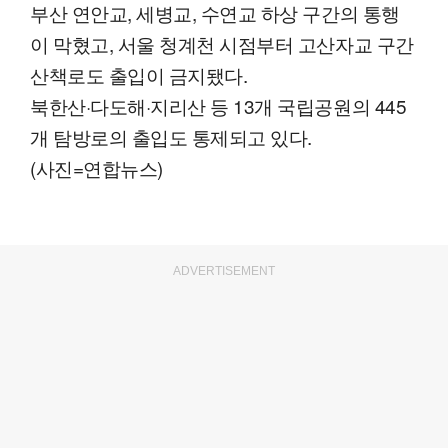
부산 연안교, 세병교, 수연교 하상 구간의 통행
이 막혔고, 서울 청계천 시점부터 고산자교 구간
산책로도 출입이 금지됐다.
북한산·다도해·지리산 등 13개 국립공원의 445
개 탐방로의 출입도 통제되고 있다.
(사진=연합뉴스)
ADVERTISEMENT