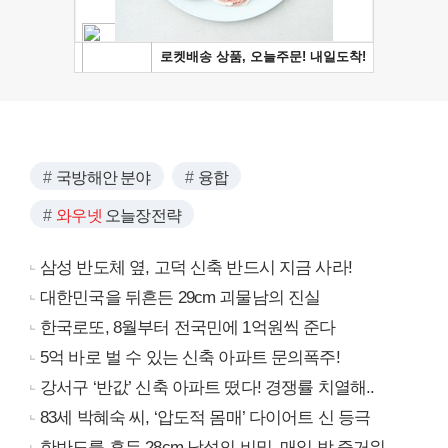
국방해안 분야
융합
와우넷
오늘장전략
삼성 반도체 옆, 고덕 신축 반드시 지금 사라!
대한민국을 뒤흔든 29cm 괴물남의 진실
한국로또, 8월부터 전국민에 1억원씩 준다
5억 바로 벌 수 있는 신축 아파트 문의폭주!
강서구 ‘반값’ 신축 아파트 떴다! 경쟁률 치열해..
83세 박혜숙 씨, ‘압도적 몸매’ 다이어트 신 등극
한반도를 흔든 28cm 남성의 비밀, 매일 밤 즐거워