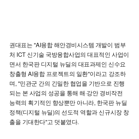
권대표는 "AI융합 해안경비시스템 개발이 범부
처 ICT 신기술 국방융합사업의 대표적인 사업이
면서 한국판 디지털 뉴딜의 대표과제인 신수요
창출형 AI융합 프로젝트의 일환"이라고 강조하
며, "민관군 간의 긴밀한 협업을 기반으로 진행
되는 본 사업의 성공을 통해 해·강안 경비작전
능력의 획기적인 향상뿐만 아니라, 한국판 뉴딜
정책(디지털 뉴딜)의 선도적 역할과 신규시장 창
출을 기대한다"고 덧붙였다.