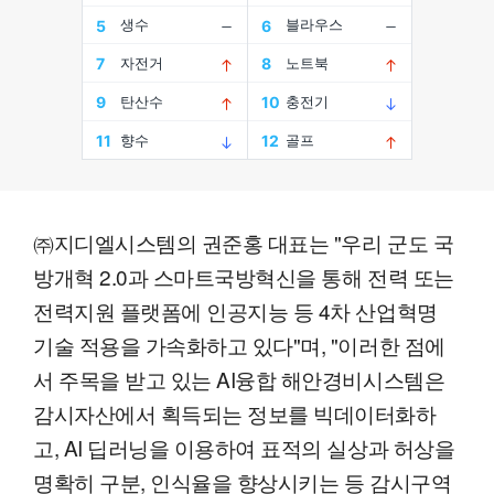
㈜지디엘시스템의 권준홍 대표는 "우리 군도 국
방개혁 2.0과 스마트국방혁신을 통해 전력 또는
전력지원 플랫폼에 인공지능 등 4차 산업혁명
기술 적용을 가속화하고 있다"며, "이러한 점에
서 주목을 받고 있는 AI융합 해안경비시스템은
감시자산에서 획득되는 정보를 빅데이터화하
고, AI 딥러닝을 이용하여 표적의 실상과 허상을
명확히 구분, 인식율을 향상시키는 등 감시구역