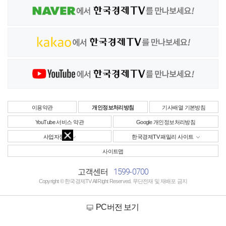
이용약관
개인정보처리방침
기사배열 기본방침
YouTube 서비스 약관
Google 개인정보처리방침
사업자정보
한국경제TV 패밀리 사이트
사이트맵
1599-0700
고객센터
Copyright © 한국경제TV All Right Reserved. 무단전재 및 재배포 금지
PC버전 보기