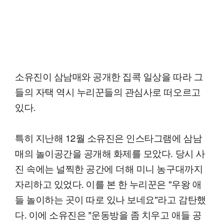
소유진이 삼남매와 공개한 집콕 일상을 따라 그
들의 자택 역시 누리꾼들의 관심사로 떠오르고
있다.
특히 지난해 12월 소유진은 인스타그램에 삼남
매의 놀이공간을 공개해 화제를 모았다. 당시 사
진 속에는 널찍한 공간에 더해 미니 농구대까지
자리하고 있었다. 이를 본 한 누리꾼은 "우왕 애
들 놀이하는 곳이 따로 있나 보네요"라고 감탄했
다. 이에 소유진은 "운동방을 좀 치우고 애들 공