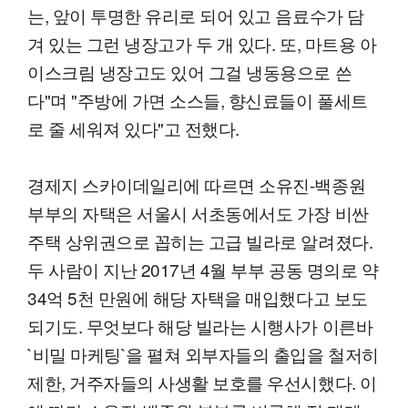
는, 앞이 투명한 유리로 되어 있고 음료수가 담
겨 있는 그런 냉장고가 두 개 있다. 또, 마트용 아
이스크림 냉장고도 있어 그걸 냉동용으로 쓴
다"며 "주방에 가면 소스들, 향신료들이 풀세트
로 줄 세워져 있다"고 전했다.
경제지 스카이데일리에 따르면 소유진-백종원
부부의 자택은 서울시 서초동에서도 가장 비싼
주택 상위권으로 꼽히는 고급 빌라로 알려졌다.
두 사람이 지난 2017년 4월 부부 공동 명의로 약
34억 5천 만원에 해당 자택을 매입했다고 보도
되기도. 무엇보다 해당 빌라는 시행사가 이른바
`비밀 마케팅`을 펼쳐 외부자들의 출입을 철저히
제한, 거주자들의 사생활 보호를 우선시했다. 이