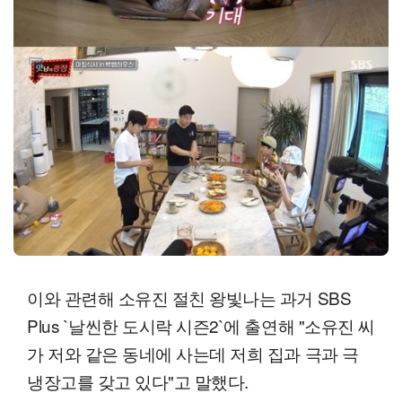
이와 관련해 소유진 절친 왕빛나는 과거 SBS
Plus `날씬한 도시락 시즌2`에 출연해 "소유진 씨
가 저와 같은 동네에 사는데 저희 집과 극과 극
냉장고를 갖고 있다"고 말했다.