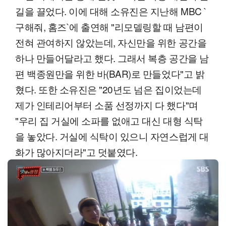
길을 끌었다. 이에 대해 소유진은 지난해 MBC `
구해줘, 홈즈`에 출연해 "리모델링할 때 남편이
전혀 관여하지 않았는데, 자신만을 위한 공간을
하나 만들어달라고 했다. 그래서 복층 공간을 남
편 백종원만을 위한 바(BAR)로 만들었다"고 밝
혔다. 또한 소유진은 "20년도 넘은 집이었는데
제가 인테리어부터 소품 선정까지 다 했다"며
"우리 집 거실에 소파를 없애고 대신 대형 식탁
을 놓았다. 거실에 식탁이 있으니 자연스럽게 대
화가 많아지더라"고 덧붙였다.