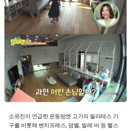
소유진이 언급한 운동방엔 고가의 필라테스 기
구를 비롯해 벤치프레스, 덤벨, 발레 바 등 헬스