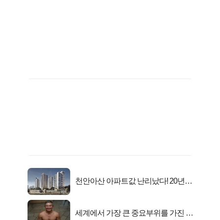
천안아산 아파트값 난리났다! 20년
전 분양가..
세계에서 가장 큰 중요부위를 가진 남