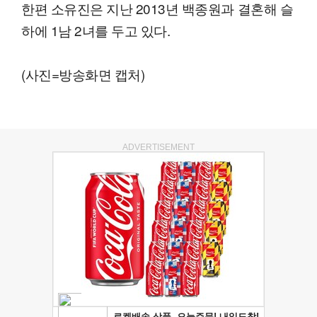
한편 소유진은 지난 2013년 백종원과 결혼해 슬
하에 1남 2녀를 두고 있다.
(사진=방송화면 캡처)
ADVERTISEMENT