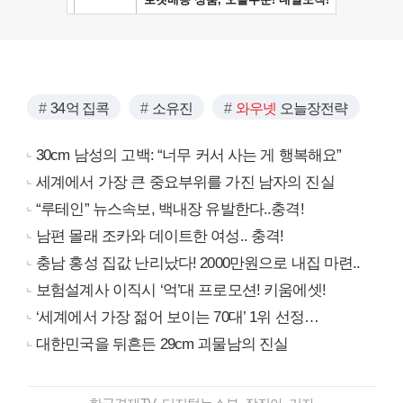
34억 집콕
소유진
와우넷
오늘장전략
30cm 남성의 고백: “너무 커서 사는 게 행복해요”
세계에서 가장 큰 중요부위를 가진 남자의 진실
“루테인” 뉴스속보, 백내장 유발한다..충격!
남편 몰래 조카와 데이트한 여성.. 충격!
충남 홍성 집값 난리났다! 2000만원으로 내집 마련..
보험설계사 이직시 ‘억’대 프로모션! 키움에셋!
‘세계에서 가장 젊어 보이는 70대’ 1위 선정…
대한민국을 뒤흔든 29cm 괴물남의 진실