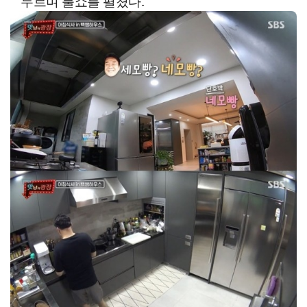
두르며 불쇼를 펼쳤다.