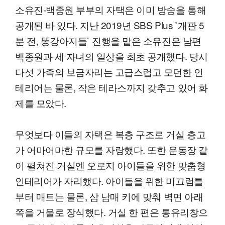
소유진-백종원 부부의 자택은 이미 방송을 통해
공개된 바 있다. 지난 2019년 SBS Plus `개판 5
분 전, 똥강아지들` 진행을 맡은 소유진은 남편
백종원과 세 자녀의 일상을 최초 공개했다. 당시
다섯 가족의 보금자리는 고급스럽고 모던한 인
테리어는 물론, 작은 테라스까지 갖추고 있어 화
제를 모았다.
무엇보다 이들의 자택은 복층 구조로 거실 층고
가 어마어마한 규모를 자랑했다. 또한 운동장 같
이 펼쳐진 거실엔 오로지 아이들을 위한 맞춤형
인테리어가 자리했다. 아이들을 위한 미끄럼틀
부터 매트는 물론, 삼 남매 키에 맞춰 벽면 아래
쪽을 거울로 장식했다. 거실 한 편은 통유리창으