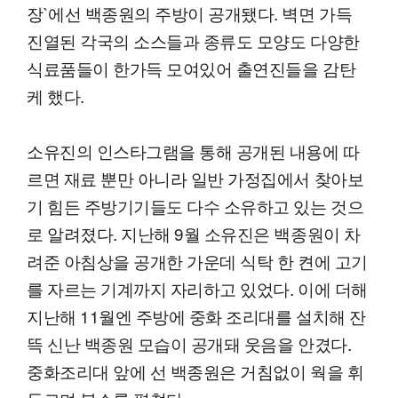
장`에선 백종원의 주방이 공개됐다. 벽면 가득
진열된 각국의 소스들과 종류도 모양도 다양한
식료품들이 한가득 모여있어 출연진들을 감탄
케 했다.
소유진의 인스타그램을 통해 공개된 내용에 따
르면 재료 뿐만 아니라 일반 가정집에서 찾아보
기 힘든 주방기기들도 다수 소유하고 있는 것으
로 알려졌다. 지난해 9월 소유진은 백종원이 차
려준 아침상을 공개한 가운데 식탁 한 켠에 고기
를 자르는 기계까지 자리하고 있었다. 이에 더해
지난해 11월엔 주방에 중화 조리대를 설치해 잔
뜩 신난 백종원 모습이 공개돼 웃음을 안겼다.
중화조리대 앞에 선 백종원은 거침없이 웍을 휘