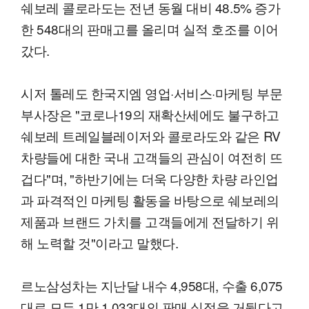
쉐보레 콜로라도는 전년 동월 대비 48.5% 증가
한 548대의 판매고를 올리며 실적 호조를 이어
갔다.
시저 톨레도 한국지엠 영업·서비스·마케팅 부문
부사장은 "코로나19의 재확산세에도 불구하고
쉐보레 트레일블레이저와 콜로라도와 같은 RV
차량들에 대한 국내 고객들의 관심이 여전히 뜨
겁다"며, "하반기에는 더욱 다양한 차량 라인업
과 파격적인 마케팅 활동을 바탕으로 쉐보레의
제품과 브랜드 가치를 고객들에게 전달하기 위
해 노력할 것"이라고 말했다.
르노삼성차는 지난달 내수 4,958대, 수출 6,075
대로 모두 1만 1,033대의 판매 실적을 거뒀다고