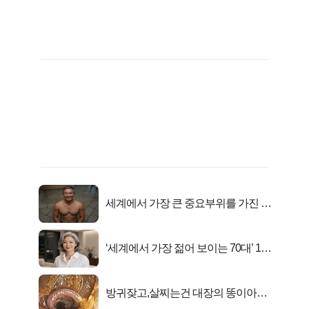
세계에서 가장 큰 중요부위를 가진 남
자의 진실
‘세계에서 가장 젊어 보이는 70대’ 1위
선정…
방귀잦고,살찌는건 대장의 똥이아니
라??