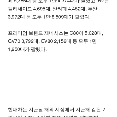
떼 5,386대 등 모두 1만 4,374대가 팔렸고, RV는
팰리세이드 4,695대, 싼타페 4,452대, 투싼
3,972대 등 모두 1만 8,509대가 팔렸다.
프리미엄 브랜드 제네시스는 G80이 5,028대,
GV70 3,792대, GV80 2,159대 등 모두 1만
1,950대가 팔렸다.
현대차는 지난달 해외 시장에서 지난해 같은 기