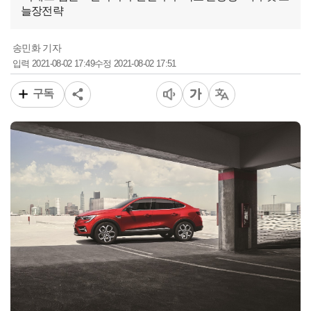
늘장전략
송민화 기자
2021-08-02 17:49
2021-08-02 17:51
입력
수정
구독