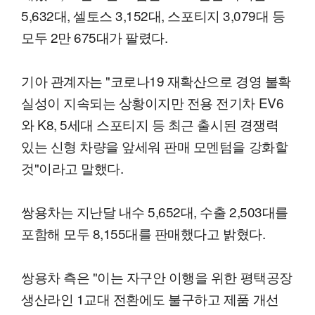
5,632대, 셀토스 3,152대, 스포티지 3,079대 등
모두 2만 675대가 팔렸다.
기아 관계자는 "코로나19 재확산으로 경영 불확
실성이 지속되는 상황이지만 전용 전기차 EV6
와 K8, 5세대 스포티지 등 최근 출시된 경쟁력
있는 신형 차량을 앞세워 판매 모멘텀을 강화할
것"이라고 말했다.
쌍용차는 지난달 내수 5,652대, 수출 2,503대를
포함해 모두 8,155대를 판매했다고 밝혔다.
쌍용차 측은 "이는 자구안 이행을 위한 평택공장
생산라인 1교대 전환에도 불구하고 제품 개선