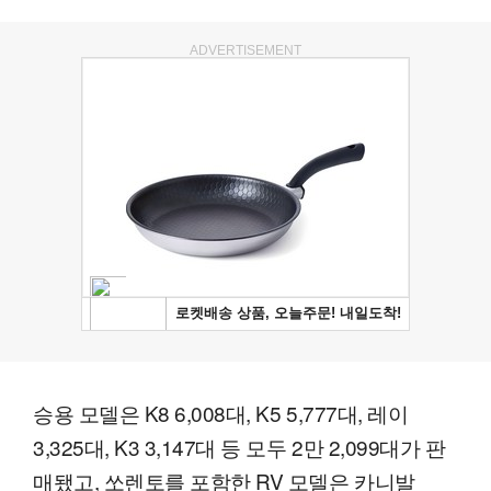
ADVERTISEMENT
승용 모델은 K8 6,008대, K5 5,777대, 레이
3,325대, K3 3,147대 등 모두 2만 2,099대가 판
매됐고, 쏘렌토를 포함한 RV 모델은 카니발