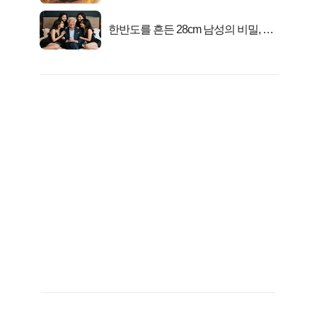
한반도를 흔든 28cm 남성의 비밀, 매
일 밤 즐거워