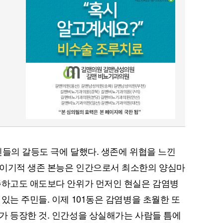
퀀텀
이더리움 클래식
9
민들의 갈등도 극에 달했다. 생존에 위협을 느낀
 이기적 생존 본능은 인간으로서 최소한의 양심마
주하고도 애도보다 안위가 먼저인 현실은 감염병
있는 주민들. 이제 101동은 감염병을 초월한 또
가 등장한 것. 인간성을 상실해가는 사람들 틈에