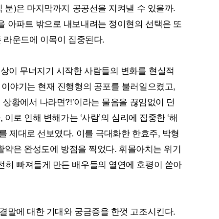
식 분)은 마지막까지 공공선을 지켜낼 수 있을까.
을 아파트 밖으로 내보내려는 정이현의 선택은 또
존 라운드에 이목이 집중된다.
일상이 무너지기 시작한 사람들의 변화를 현실적
 이야기는 현재 진행형의 공포를 불러일으켰고,
저 상황에서 나라면?!’이라는 물음을 끊임없이 던
 이로 인해 변해가는 ‘사람’의 심리에 집중한 ‘해
를 제대로 선보였다. 이를 극대화한 한효주, 박형
의 활약은 완성도에 방점을 찍었다. 휘몰아치는 위기
전히 빠져들게 만든 배우들의 열연에 호평이 쏟아
결말에 대한 기대와 궁금증을 한껏 고조시킨다.