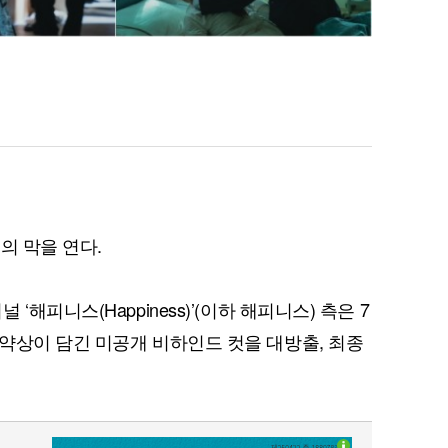
의 막을 연다.
해피니스(Happiness)’(이하 해피니스) 측은 7
약상이 담긴 미공개 비하인드 컷을 대방출, 최종