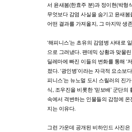
서 윤새봄(한효주 분)과 정이현(박형
무엇보다 감염 사실을 숨기고 윤새봄
어떤 결과를 가져올지, 그 마지막 생
‘해피니스’는 초유의 감염병 사태로 
으로 그려냈다. 팬데믹 상황과 맞물린
딜레마에 빠진 이들의 변화를 통해 ‘
졌다. ‘광인병’이라는 자극적 요소보다,
피니스’는 뉴노멀 도시 스릴러의 진가
식, 조우진을 비롯한 ‘믿보배’ 군단
속에서 격변하는 인물들의 감정에 온
지는 이유다.
그런 가운데 공개된 비하인드 사진은 