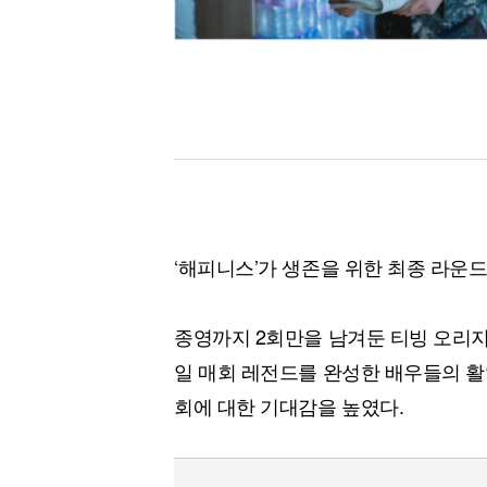
‘해피니스’가 생존을 위한 최종 라운드
종영까지 2회만을 남겨둔 티빙 오리지널 ‘
일 매회 레전드를 완성한 배우들의 활
회에 대한 기대감을 높였다.