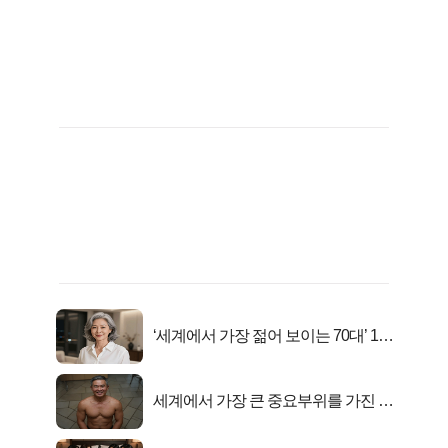
‘세계에서 가장 젊어 보이는 70대’ 1위
선정…
세계에서 가장 큰 중요부위를 가진 남
자의 진실