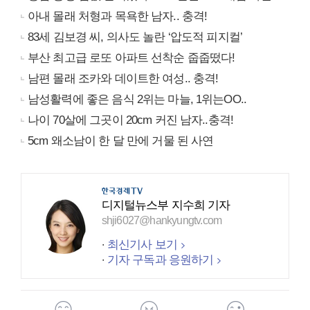
아내 몰래 처형과 목욕한 남자.. 충격!
83세 김보경 씨, 의사도 놀란 ‘압도적 피지컬’
부산 최고급 로또 아파트 선착순 줍줍떴다!
남편 몰래 조카와 데이트한 여성.. 충격!
남성활력에 좋은 음식 2위는 마늘, 1위는OO..
나이 70살에 그곳이 20cm 커진 남자..충격!
5cm 왜소남이 한 달 만에 거물 된 사연
디지털뉴스부 지수희 기자
shji6027@hankyungtv.com
최신기사 보기
기자 구독과 응원하기