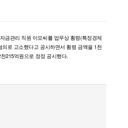
 자금관리 직원 이모씨를 업무상 횡령(특정경제
 혐의로 고소했다고 공시하면서 횡령 금액을 1천
 2천215억원으로 정정 공시했다.