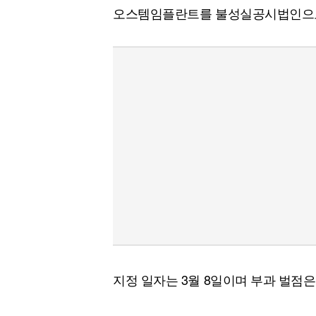
오스템임플란트를 불성실공시법인으로
지정 일자는 3월 8일이며 부과 벌점은 