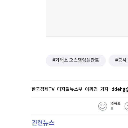
거래소 오스템임플란트
공시
한국경제TV 디지털뉴스부 이휘경 기자
ddehg@
좋아요
0
관련뉴스