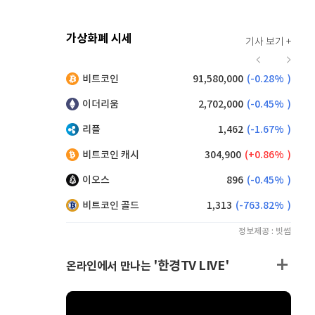
가상화폐 시세
기사 보기 +
915
(
-0.55%
)
비트코인
91,580,000
(
-0.28%
)
,190
(
0.99%
)
이더리움
2,702,000
(
-0.45%
)
리플
1,462
(
-1.67%
)
비트코인 캐시
304,900
(
0.86%
)
이오스
896
(
-0.45%
)
비트코인 골드
1,313
(
-763.82%
)
정보제공 : 빗썸
'한경TV LIVE'
온라인에서 만나는