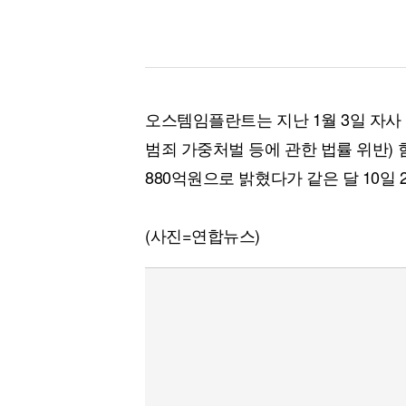
오스템임플란트는 지난 1월 3일 자사
범죄 가중처벌 등에 관한 법률 위반)
880억원으로 밝혔다가 같은 달 10일
(사진=연합뉴스)