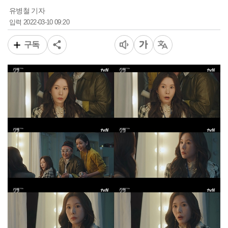
유병철 기자
2022-03-10 09:20
입력
구독