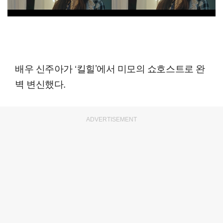
배우 신주아가 ‘킬힐’에서 미모의 쇼호스트로 완
벽 변신했다.
ADVERTISEMENT