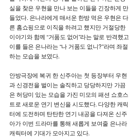
실을 찾은 우현을 만나 보는 이들을 긴장하게 만
들었다. 은나라에게 매서운 한방 먹은 우현은 다
른 홈쇼핑으로 이직을 하려고 했지만 거절당한
이야기와 함께 “거품도 없어”라는 말로 반격했고
이를 들은 은나라는 “나 거품도 없니?”라며 좌절
하는 모습을 보였다.
안방극장에 복귀 한 신주아는 첫 등장부터 우현
과 신경전을 벌이는 솔직하고 당당하지만 가끔
은 허당미 있는 모습을 가진 미모의 패션 쇼호스
트로 새로운 연기 변신을 시도했다. 다양한 캐릭
터에 도전하며 탄탄한 연기 내공을 다져온 신주
아가 이번 드라마를 통해 새롭게 보여줄 은나라
캐릭터에 기대가 모아지고 있다.