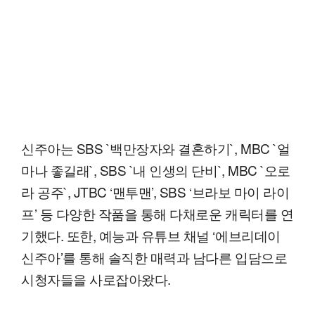
신주아는 SBS `백만장자와 결혼하기`, MBC `얼
마나 좋길래`, SBS `내 인생의 단비`, MBC `오로
라 공주`, JTBC ‘맨투맨’, SBS ‘브라보 마이 라이
프’ 등 다양한 작품을 통해 다채로운 캐릭터를 연
기했다. 또한, 예능과 유튜브 채널 ‘에브리데이
신주아’를 통해 솔직한 매력과 남다른 입담으로
시청자들을 사로잡아왔다.