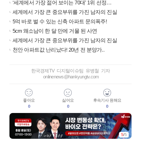
‘세계에서 가장 젊어 보이는 70대’ 1위 선정…
세계에서 가장 큰 중요부위를 가진 남자의 진실
5억 바로 벌 수 있는 신축 아파트 문의폭주!
5cm 왜소남이 한 달 만에 거물 된 사연
세계에서 가장 큰 중요부위를 가진 남자의 진실
천안 아파트값 난리났다! 20년 전 분양가..
한국경제TV 디지털이슈팀 유병철 기자
onlinenews@hankyungtv.com
좋아요
싫어요
후속기사 원해요
0
0
0
5
/
5