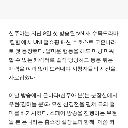
신주아는 지난 9일 첫 방송된 tvN 새 수목드라마
‘킬힐’에서 UNI 홈쇼핑 패션 쇼호스트 고은나라
로 첫 등장했다. 얄미운 행동을 해도 마냥 미워
할 수 없는 캐릭터로 솔직 당당하고 통통 튀는
매력을 여과 없이 드러내며 시청자들의 시선을
사로잡았다.
이날 방송에서 은나라(신주아 분)는 분장실에서
우현(김하늘 분)과 묘한 신경전을 펼쳐 극의 흥
미를 배가시켰다. 스페어 방송을 진행하는 우현
을 본 은나라는 홈쇼핑 실장들과 함께 “이쯤 되