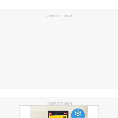
ADVERTISEMENT
ADVERTISEMENT