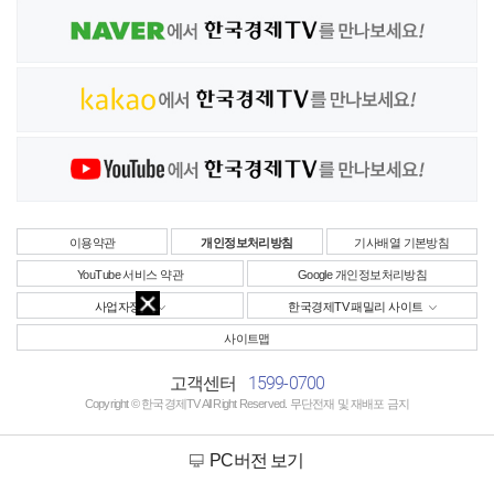
이용약관
개인정보처리방침
기사배열 기본방침
YouTube 서비스 약관
Google 개인정보처리방침
사업자정보
한국경제TV 패밀리 사이트
사이트맵
1599-0700
고객센터
Copyright © 한국경제TV All Right Reserved. 무단전재 및 재배포 금지
PC버전 보기