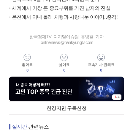
세계에서 가장 큰 중요부위를 가진 남자의 진실
온천에서 아내 몰래 처형과 사랑나눈 이야기..충격!
한국경제TV 디지털이슈팀 유병철 기자
onlinenews@hankyungtv.com
좋아요
싫어요
후속기사 원해요
0
0
0
1
/
4
한경지면 구독신청
실시간
관련뉴스