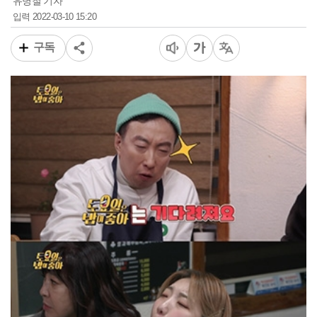
유병철 기자
2022-03-10 15:20
입력
구독