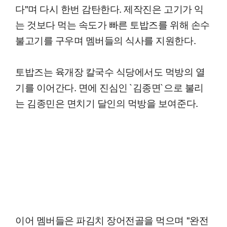
다"며 다시 한번 감탄한다. 제작진은 고기가 익
는 것보다 먹는 속도가 빠른 토밥즈를 위해 손수
불고기를 구우며 멤버들의 식사를 지원한다.
토밥즈는 육개장 칼국수 식당에서도 먹방의 열
기를 이어간다. 면에 진심인 `김종면`으로 불리
는 김종민은 면치기 달인의 먹방을 보여준다.
이어 멤버들은 파김치 장어전골을 먹으며 "완전