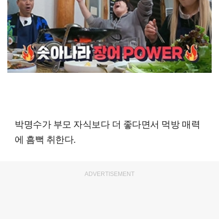
박명수가 부모 자식보다 더 좋다면서 먹방 매력
에 흠뻑 취한다.
ADVERTISEMENT