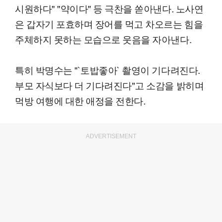
시원하다" "약이다" 등 극찬을 쏟아낸다. 노사연
은 갑자기 포효하며 장어를 먹고 차오르는 힘을
주체하지 못하는 모습으로 웃음을 자아낸다.
특히 박명수는 "`토밥좋아` 촬영이 기다려진다.
부모 자식보다 더 기다려진다"고 소감을 밝히며
먹방 여행에 대한 애정을 전한다.
ADVERTISEMENT