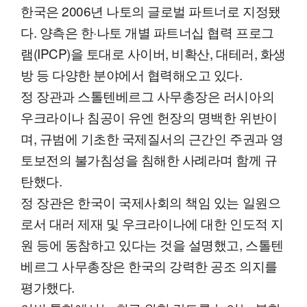
한국은 2006년 나토의 글로벌 파트너로 지정됐
다. 양측은 한·나토 개별 파트너십 협력 프로그
램(IPCP)을 토대로 사이버, 비확산, 대테러, 화생
방 등 다양한 분야에서 협력해오고 있다.
정 장관과 스톨텐베르그 사무총장은 러시아의
우크라이나 침공이 유엔 헌장의 명백한 위반이
며, 규범에 기초한 국제질서의 근간인 주권과 영
토보전의 불가침성을 침해한 사례라며 함께 규
탄했다.
정 장관은 한국이 국제사회의 책임 있는 일원으
로서 대러 제재 및 우크라이나에 대한 인도적 지
원 등에 동참하고 있다는 것을 설명했고, 스톨텐
베르그 사무총장은 한국의 강력한 공조 의지를
평가했다.