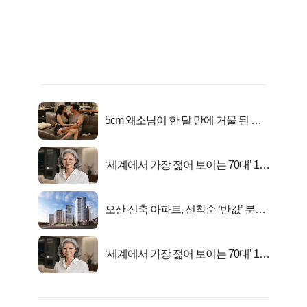
5cm 왜소남이 한 달 만에 거물 된 사
연
‘세계에서 가장 젊어 보이는 70대’ 1위
선정…
오산 신축 아파트, 선착순 ‘반값’ 분양
시작..
‘세계에서 가장 젊어 보이는 70대’ 1위
선정…