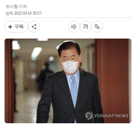
조시형 기자
2022-03-14 20:57
입력
구독