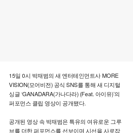
15일 0시 박재범의 새 엔터테인먼트사 MORE
VISION(모어비전) 공식 SNS를 통해 새 디지털
싱글 ‘GANADARA(가나다라) (Feat. 아이유)’의
퍼포먼스 클립 영상이 공개됐다.
공개된 영상 속 박재범은 특유의 여유로운 그루
브를 더한 퍼포먼스를 선보이며 시선을 사로잡