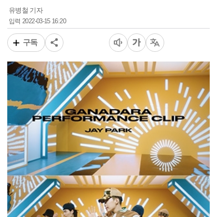
유병철 기자
2022-03-15 16:20
입력
구독