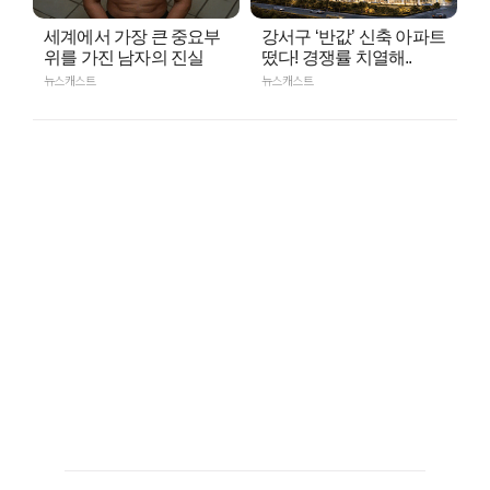
세계에서 가장 큰 중요부
강서구 ‘반값’ 신축 아파트
위를 가진 남자의 진실
떴다! 경쟁률 치열해..
뉴스캐스트
뉴스캐스트