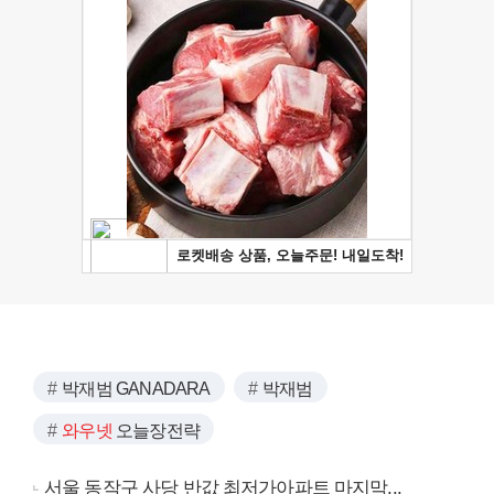
박재범 GANADARA
박재범
와우넷
오늘장전략
서울 동작구 사당 반값 최저가아파트 마지막...