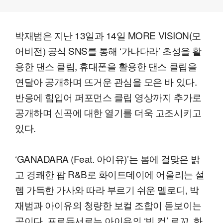
박재범은 지난 13일과 14일 MORE VISION(모
어비전) 공식 SNS를 통해 ‘가나다라’ 초성을 활
용한 댄스 클립, 휴대폰을 활용한 댄스 클립을
연달아 공개하며 뜨거운 관심을 모은 바 있다.
반응에 힘입어 퍼포먼스 클립 영상까지 추가로
공개하며 신곡에 대한 열기를 더욱 고조시키고
있다.
‘GANADARA (Feat. 아이유)’는 봄에 걸맞은 밝
고 경쾌한 팝 R&B로 화이트데이에 어울리는 설
렘 가득한 가사와 따라 부르기 쉬운 멜로디, 박
재범과 아이유의 청량한 보컬 조합이 돋보이는
곡이다. 프로듀서로는 아이유의 ‘빈 컵’ 로꼬, 화