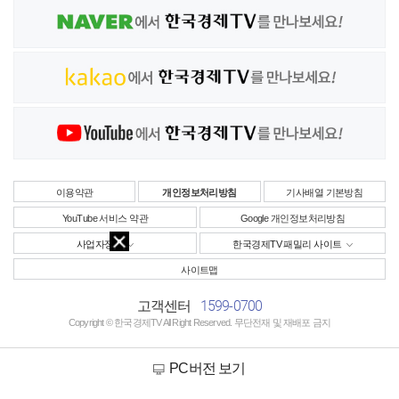
이용약관
개인정보처리방침
기사배열 기본방침
YouTube 서비스 약관
Google 개인정보처리방침
사업자정보
한국경제TV 패밀리 사이트
사이트맵
1599-0700
고객센터
Copyright © 한국경제TV All Right Reserved. 무단전재 및 재배포 금지
PC버전 보기