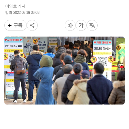
이영호 기자
2022-03-16 06:03
입력
구독