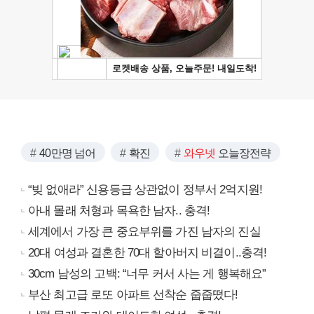
40만명 넘어
확진
와우넷
오늘장전략
“빚 없애라” 신용등급 상관없이 정부서 2억지원!
아내 몰래 처형과 목욕한 남자.. 충격!
세계에서 가장 큰 중요부위를 가진 남자의 진실
20대 여성과 결혼한 70대 할아버지 비결이..충격!
30cm 남성의 고백: “너무 커서 사는 게 행복해요”
부산 최고급 로또 아파트 선착순 줍줍떴다!