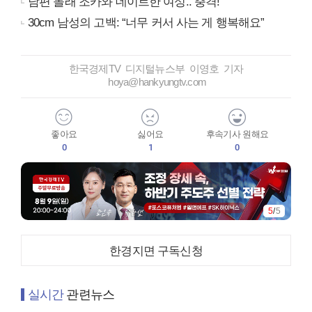
남편 몰래 조카와 데이트한 여성.. 충격!
30cm 남성의 고백: “너무 커서 사는 게 행복해요”
한국경제TV 디지털뉴스부 이영호 기자
hoya@hankyungtv.com
좋아요
싫어요
후속기사 원해요
0
1
0
5
/
5
한경지면 구독신청
실시간
관련뉴스