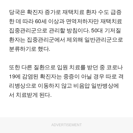
당국은 확진자 증가로 재택치료 환자 수도 급증
한 데 따라 60세 이상과 면역저하자만 재택치료
집중관리군으로 관리할 방침이다. 50대 기저질
환자는 집중관리군에서 제외해 일반관리군으로
분류하기로 했다.
또한 다른 질환으로 입원 치료를 받던 중 코로나
19에 감염된 확진자는 중증이 아닐 경우 따로 격
리병상으로 이동하지 않고 비음압 일반병상에
서 치료받게 된다.
ADVERTISEMENT