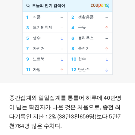
중간집계와 일일집계를 통틀어 하루에 40만명
이 넘는 확진자가 나온 것은 처음으로, 종전 최
다기록인 지난 12일(38만3천659명)보다 5만7
천764명 많은 수치다.