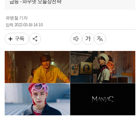
급등 - 와우넷 오늘장전략
유병철 기자
2022-03-16 14:10
입력
구독