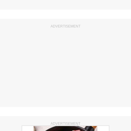
ADVERTISEMENT
ADVERTISEMENT