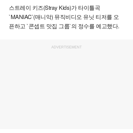
스트레이 키즈(Stray Kids)가 타이틀곡
`MANIAC`(매니악) 뮤직비디오 유닛 티저를 오
픈하고 `콘셉트 맛집 그룹`의 정수를 예고했다.
ADVERTISEMENT