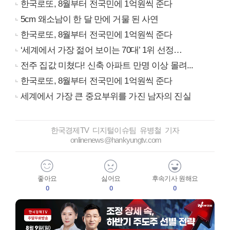
한국로또, 8월부터 전국민에 1억원씩 준다
5cm 왜소남이 한 달 만에 거물 된 사연
한국로또, 8월부터 전국민에 1억원씩 준다
‘세계에서 가장 젊어 보이는 70대’ 1위 선정…
전주 집값 미쳤다! 신축 아파트 만명 이상 몰려...
한국로또, 8월부터 전국민에 1억원씩 준다
세계에서 가장 큰 중요부위를 가진 남자의 진실
한국경제TV 디지털이슈팀 유병철 기자
onlinenews@hankyungtv.com
좋아요
싫어요
후속기사 원해요
0
0
0