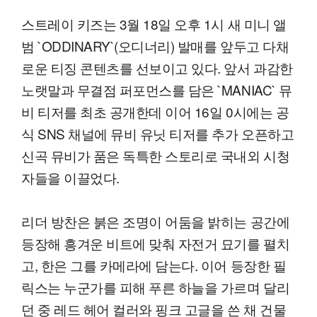
스트레이 키즈는 3월 18일 오후 1시 새 미니 앨
범 `ODDINARY`(오디너리) 발매를 앞두고 다채
로운 티징 콘텐츠를 선보이고 있다. 앞서 과감한
노랫말과 무결점 퍼포먼스를 담은 `MANIAC` 뮤
비 티저를 최초 공개한데 이어 16일 0시에는 공
식 SNS 채널에 뮤비 유닛 티저를 추가 오픈하고
신곡 뮤비가 품은 독특한 스토리로 국내외 시청
자들을 이끌었다.
리더 방찬은 붉은 조명이 어둠을 밝히는 공간에
등장해 흥겨운 비트에 맞춰 자전거 묘기를 펼치
고, 한은 그를 카메라에 담는다. 이어 등장한 필
릭스는 누군가를 피해 푸른 하늘을 가르며 달리
던 중 레드 헤어 컬러와 핑크 고글을 쓴 채 건물