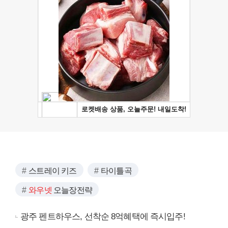
스트레이 키즈
타이틀곡
와우넷
오늘장전략
광주 펜트하우스, 선착순 8억혜택에 즉시입주!