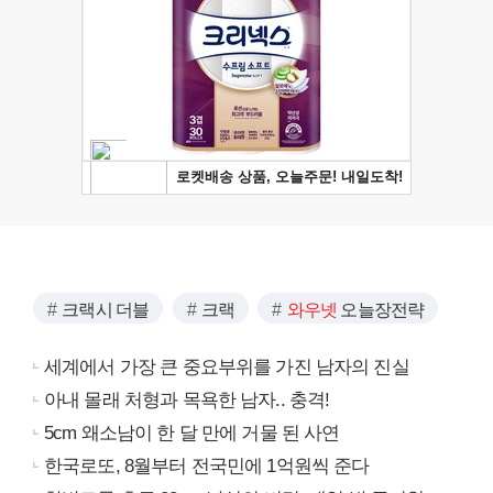
크랙시 더블
크랙
와우넷
오늘장전략
세계에서 가장 큰 중요부위를 가진 남자의 진실
아내 몰래 처형과 목욕한 남자.. 충격!
5cm 왜소남이 한 달 만에 거물 된 사연
한국로또, 8월부터 전국민에 1억원씩 준다