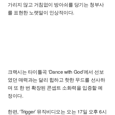
가리지 않고 거침없이 방아쇠를 당기는 청부사
를 표현한 노랫말이 인상적이다.
크랙시는 타이틀곡 ‘Dance with God’에서 선보
였던 매력과는 달리 힙하고 핫한 무드를 선사하
며 또 한 번 확장된 콘셉트 소화력을 입증할 예
정이다.
한편, ‘Trigger’ 뮤직비디오는 오는 17일 오후 6시