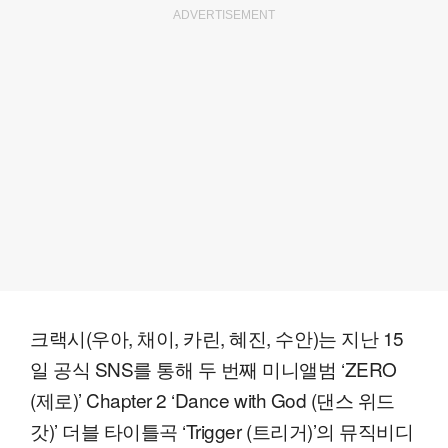
ADVERTISEMENT
크랙시(우아, 채이, 카린, 혜진, 수안)는 지난 15
일 공식 SNS를 통해 두 번째 미니앨범 ‘ZERO
(제로)’ Chapter 2 ‘Dance with God (댄스 위드
갓)’ 더블 타이틀곡 ‘Trigger (트리거)’의 뮤직비디