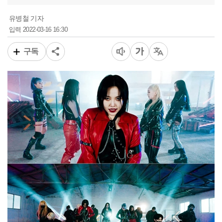
유병철 기자
2022-03-16 16:30
입력
구독