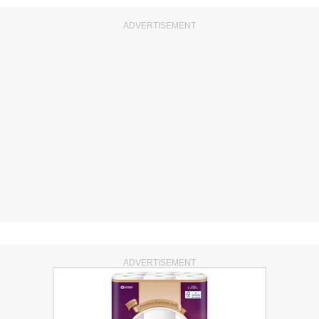
ADVERTISEMENT
ADVERTISEMENT