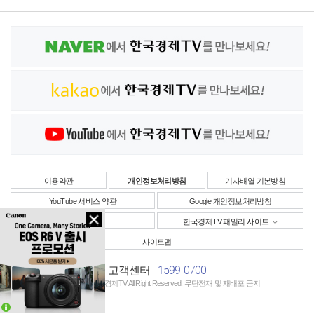
이용약관
개인정보처리방침
기사배열 기본방침
YouTube 서비스 약관
Google 개인정보처리방침
사업자정보
한국경제TV 패밀리 사이트
사이트맵
1599-0700
고객센터
Copyright © 한국경제TV All Right Reserved. 무단전재 및 재배포 금지