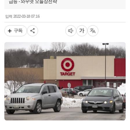
급등 - 와우넷 오늘장전략
2022-03-18 07:16
입력
구독