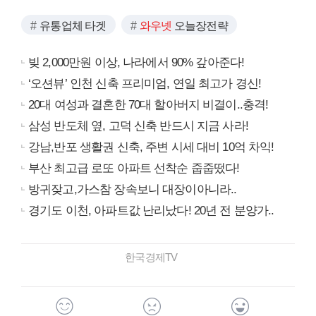
유통업체 타겟
와우넷
오늘장전략
빚 2,000만원 이상, 나라에서 90% 갚아준다!
‘오션뷰’ 인천 신축 프리미엄, 연일 최고가 경신!
20대 여성과 결혼한 70대 할아버지 비결이..충격!
삼성 반도체 옆, 고덕 신축 반드시 지금 사라!
강남,반포 생활권 신축, 주변 시세 대비 10억 차익!
부산 최고급 로또 아파트 선착순 줍줍떴다!
방귀잦고,가스참 장속보니 대장이아니라..
경기도 이천, 아파트값 난리났다! 20년 전 분양가..
한국경제TV