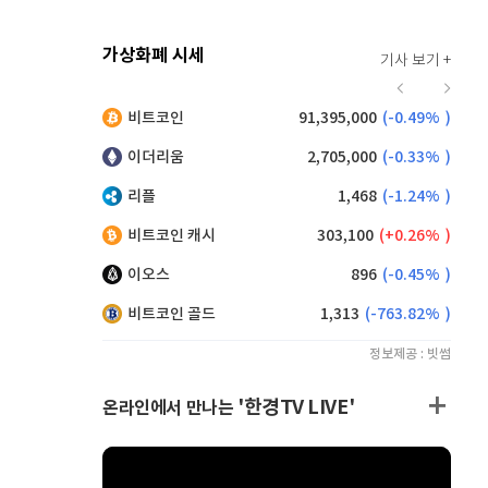
가상화폐 시세
기사 보기 +
920
(
0.00%
)
비트코인
91,395,000
(
-0.49%
)
,265
(
1.81%
)
이더리움
2,705,000
(
-0.33%
)
리플
1,468
(
-1.24%
)
비트코인 캐시
303,100
(
0.26%
)
이오스
896
(
-0.45%
)
비트코인 골드
1,313
(
-763.82%
)
정보제공 : 빗썸
'한경TV LIVE'
온라인에서 만나는