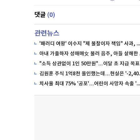
(0)
댓글
관련뉴스
'패러디 여왕' 이수지 "제 불찰이자 책임" 사과,
"소득 상관없이 1인 50만원"…이달 초 지급 목표
치사율 최대 75% '공포'…어린이 사망자 속출 