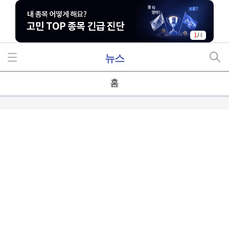
1
/
4
뉴스
홈