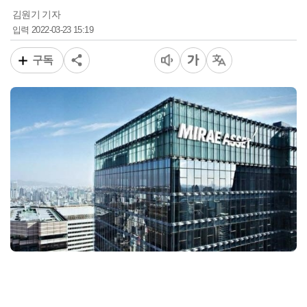
김원기 기자
2022-03-23 15:19
입력
구독