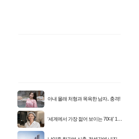
아내 몰래 처형과 목욕한 남자.. 충격!
‘세계에서 가장 젊어 보이는 70대’ 1위
선정…