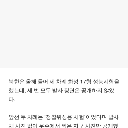
북한은 올해 들어 세 차례 화성-17형 성능시험을
했는데, 세 번 모두 발사 장면은 공개하지 않았
다.
앞선 두 차례는 `정찰위성용 시험`이었다며 발사
체 사진 없이 우주에서 찍은 지구 사진만 공개했