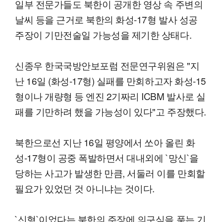
일부 전문가들도 북한이 공개한 영상 속 주변의
날씨 등을 근거로 북한의 화성-17형 발사 성공
주장이 기만전술일 가능성을 제기한 상태다.
신종우 한국국방안보포럼 전문연구위원은 "지
난 16일 (화성-17형) 실패를 만회하고자 화성-15
형이나 개량형 등 엔진 2기짜리 ICBM 발사로 실
패를 기만하려 했을 가능성이 있다"고 주장했다.
북한으로선 지난 16일 평양에서 쏘아 올린 화
성-17형이 공중 폭발하면서 대내외에 `망신`을
당하는 사고가 발생한 만큼, 서둘러 이를 만회할
필요가 있었던 것 아니냐는 것이다.
`신형`이었다는 북한의 주장에 의구심을 품는 기