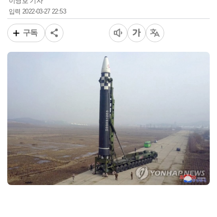
이영호 기자
2022-03-27 22:53
입력
구독