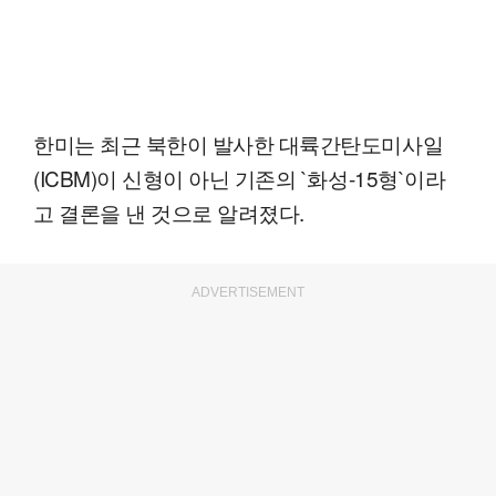
한미는 최근 북한이 발사한 대륙간탄도미사일
(ICBM)이 신형이 아닌 기존의 `화성-15형`이라
고 결론을 낸 것으로 알려졌다.
ADVERTISEMENT