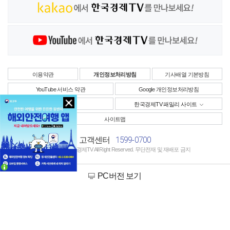
이용약관
개인정보처리방침
기사배열 기본방침
YouTube 서비스 약관
Google 개인정보처리방침
사업자정보
한국경제TV 패밀리 사이트
사이트맵
1599-0700
고객센터
Copyright © 한국경제TV All Right Reserved. 무단전재 및 재배포 금지
PC버전 보기