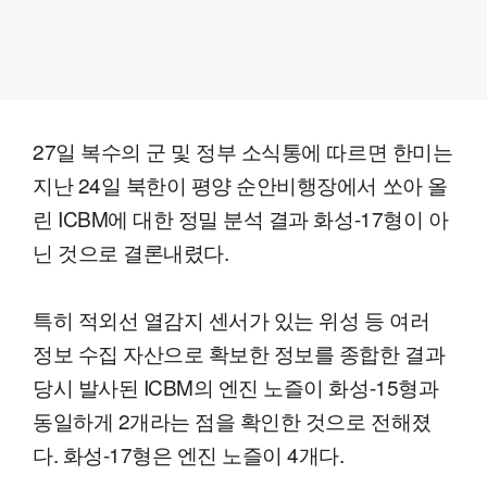
27일 복수의 군 및 정부 소식통에 따르면 한미는
지난 24일 북한이 평양 순안비행장에서 쏘아 올
린 ICBM에 대한 정밀 분석 결과 화성-17형이 아
닌 것으로 결론내렸다.
특히 적외선 열감지 센서가 있는 위성 등 여러
정보 수집 자산으로 확보한 정보를 종합한 결과
당시 발사된 ICBM의 엔진 노즐이 화성-15형과
동일하게 2개라는 점을 확인한 것으로 전해졌
다. 화성-17형은 엔진 노즐이 4개다.