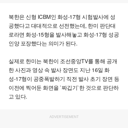
북한은 신형 ICBM인 화성-17형 시험발사에 성
공했다고 대대적으로 선전했는데, 한미 판단대
로라면 화성-15형을 발사해놓고 화성-17형 성공
인양 포장했다는 의미가 된다.
실제로 한미는 북한이 조선중앙TV를 통해 공개
한 사진과 영상 속 발사 장면도 지난 16일 화
성-17형이 공중폭발하기 직전 발사 초기 장면 등
이전에 찍어둔 화면을 `짜깁기`한 것으로 판단하
고 있다.
ADVERTISEMENT