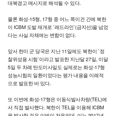
대북경고 메시지로 해석될 수 있다.
물론 화성-15형, 17형 중 어느 쪽이건 간에 북한
이 ICBM 도발 재개로 `레드라인`(금지선)을 넘었
다는 사실 자체에는 변함이 없다.
앞서 한미 군 당국은 지난 11일에도 북한이 `정
찰위성용 시험`이라고 발표한 지난달 27일, 이달
5일 두 차례 탄도미사일도 실제로는 화성-17형
성능시험의 일환이었다는 평가 내용을 이례적
으로 발표한 바 있다.
또 이번에 화성-17형은 이동식발사차량(TEL)에
서 직접 발사했다. 북한이 TEL을 이용해 ICBM
을 발사한 것은 이번이 처음인데, 이는 2017년