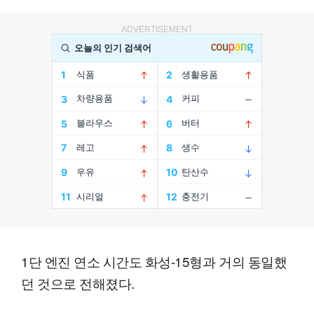
ADVERTISEMENT
1단 엔진 연소 시간도 화성-15형과 거의 동일했
던 것으로 전해졌다.