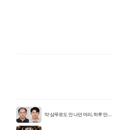
약·샴푸로도 안 나던 머리, 하루 만에
풍성해진 이유