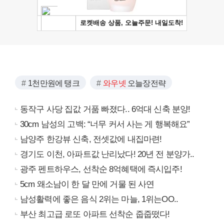
1천만원에 탱크
와우넷
오늘장전략
동작구 사당 집값 거품 빠졌다.. 6억대 신축 분양!
30cm 남성의 고백: “너무 커서 사는 게 행복해요”
남양주 한강뷰 신축, 전셋값에 내집마련!
경기도 이천, 아파트값 난리났다! 20년 전 분양가..
광주 펜트하우스, 선착순 8억혜택에 즉시입주!
5cm 왜소남이 한 달 만에 거물 된 사연
남성활력에 좋은 음식 2위는 마늘, 1위는OO..
부산 최고급 로또 아파트 선착순 줍줍떴다!