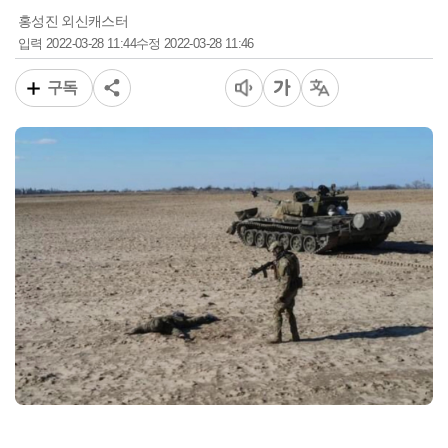
홍성진 외신캐스터
2022-03-28 11:44
2022-03-28 11:46
입력
수정
구독