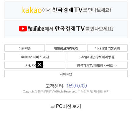
이용약관
개인정보처리방침
기사배열 기본방침
YouTube 서비스 약관
Google 개인정보처리방침
사업자정보
한국경제TV 패밀리 사이트
사이트맵
1599-0700
고객센터
Copyright © 한국경제TV All Right Reserved. 무단전재 및 재배포 금지
PC버전 보기