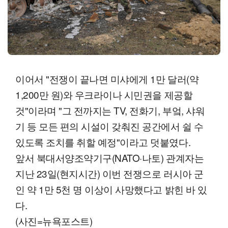
이어서 "전쟁이 끝나면 미샤에게 1만 달러(약
1,200만 원)와 우크라이나 시민권을 제공할
것"이라며 "그 전까지는 TV, 전화기, 부엌, 샤워
기 등 모든 편의 시설이 갖춰진 공간에서 쉴 수
있도록 조치를 취할 예정"이라고 덧붙였다.
앞서 북대서양조약기구(NATO·나토) 관계자는
지난 23일(현지시간) 이번 전쟁으로 러시아 군
인 약 1만 5천 명 이상이 사망했다고 밝힌 바 있
다.
(사진=뉴욕포스트)