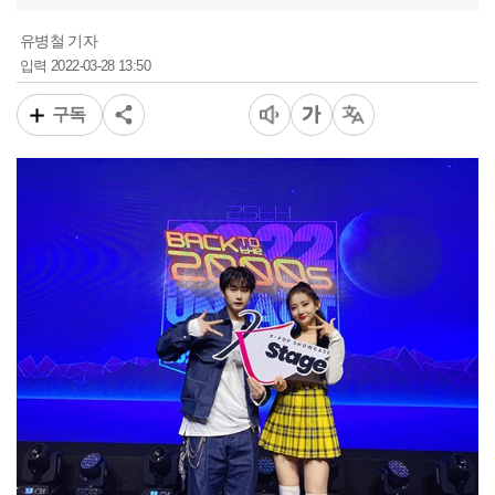
유병철 기자
2022-03-28 13:50
입력
구독