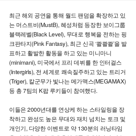
최근 해외 공연을 통해 월드 팬덤을 확장하고 있
는 머스트비(MustB), 혜성처럼 등장한 보이그룹
블랙레벨(Black Level), 무대로 행복을 전하는 핑
크판타지(Pink Fantasy), 최근 신곡 ‘콸콸콸’을 발
표하고 활발한 활동을 하고 있는 미니마니
(minimani), 미국에서 프리 데뷔를 한 인터걸스
(Intergirls), 전 세계로 쾌속질주하고 있는 트리거
(Triger), 칼군무가 빛나는 메가맥스(MEGAMAX)
등 총 7팀의 K팝 루키들이 참여했다.
이들은 2000년대를 연상케 하는 스타일링을 장
착하고 완성도 높은 무대와 재치 넘치는 토크 및
개인기, 다양한 이벤트로 약 130분의 러닝타임