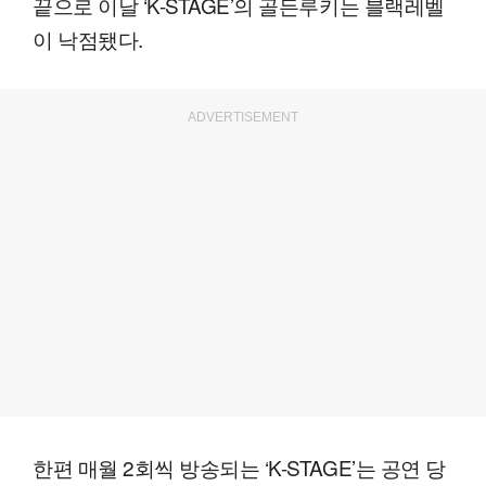
끝으로 이날 ‘K-STAGE’의 골든루키는 블랙레벨
이 낙점됐다.
ADVERTISEMENT
한편 매월 2회씩 방송되는 ‘K-STAGE’는 공연 당