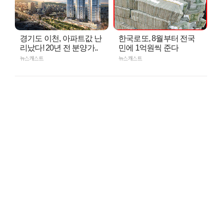
경기도 이천, 아파트값 난
한국로또, 8월부터 전국
리났다! 20년 전 분양가..
민에 1억원씩 준다
뉴스캐스트
뉴스캐스트