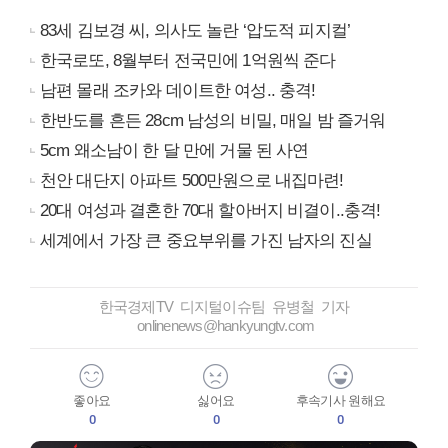
83세 김보경 씨, 의사도 놀란 ‘압도적 피지컬’
한국로또, 8월부터 전국민에 1억원씩 준다
남편 몰래 조카와 데이트한 여성.. 충격!
한반도를 흔든 28cm 남성의 비밀, 매일 밤 즐거워
5cm 왜소남이 한 달 만에 거물 된 사연
천안 대단지 아파트 500만원으로 내집마련!
20대 여성과 결혼한 70대 할아버지 비결이..충격!
세계에서 가장 큰 중요부위를 가진 남자의 진실
한국경제TV 디지털이슈팀 유병철 기자
onlinenews@hankyungtv.com
좋아요
싫어요
후속기사 원해요
0
0
0