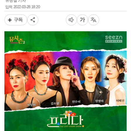
유병철 기자
2022-03-28 18:20
입력
구독