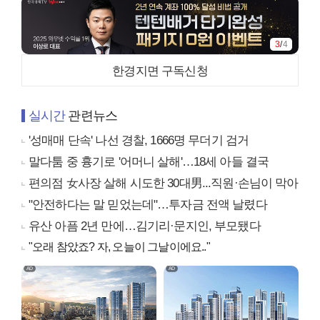
3
/
4
한경지면 구독신청
실시간
관련뉴스
'성매매 단속' 나선 경찰, 1666명 무더기 검거
말다툼 중 흉기로 '어머니 살해'…18세 아들 결국
편의점 女사장 살해 시도한 30대男...직원·손님이 막아
"안전하다는 말 믿었는데"…투자금 전액 날렸다
유산 아픔 2년 만에…김기리·문지인, 부모됐다
"오래 참았죠? 자, 오늘이 그날이에요.."