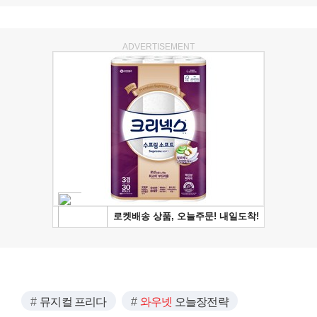
ADVERTISEMENT
뮤지컬 프리다
와우넷
오늘장전략