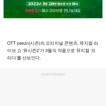
OTT seezn(시즌)의 오리지널 콘텐츠, 뮤지컬 라
이브 쇼 ‘뮤시즌2’가 3월의 작품으로 뮤지컬 ‘프
리다’를 선보인다.
ADVERTISEMENT