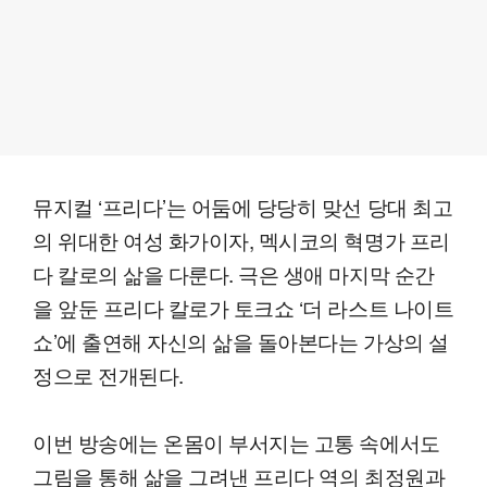
뮤지컬 ‘프리다’는 어둠에 당당히 맞선 당대 최고
의 위대한 여성 화가이자, 멕시코의 혁명가 프리
다 칼로의 삶을 다룬다. 극은 생애 마지막 순간
을 앞둔 프리다 칼로가 토크쇼 ‘더 라스트 나이트
쇼’에 출연해 자신의 삶을 돌아본다는 가상의 설
정으로 전개된다.
이번 방송에는 온몸이 부서지는 고통 속에서도
그림을 통해 삶을 그려낸 프리다 역의 최정원과