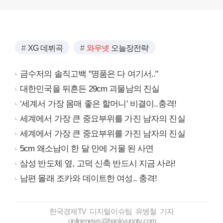
XG 데뷔곡
와우넷
오늘장전략
금수저의 솔직고백 "명품은 다 여기서.."
대한민국을 뒤흔든 29cm 괴물남의 진실
‘세계서 가장 몸매 좋은 할머니’ 비결이..충격!
세계에서 가장 큰 중요부위를 가진 남자의 진실
세계에서 가장 큰 중요부위를 가진 남자의 진실
5cm 왜소남이 한 달 만에 거물 된 사연
삼성 반도체 옆, 고덕 신축 반드시 지금 사라!
남편 몰래 조카와 데이트한 여성.. 충격!
한국경제TV 디지털이슈팀 유병철 기자
onlinenews@hankyungtv.com