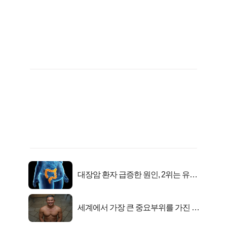
대장암 환자 급증한 원인, 2위는 유산
균 1위는OO..
세계에서 가장 큰 중요부위를 가진 남
자의 진실