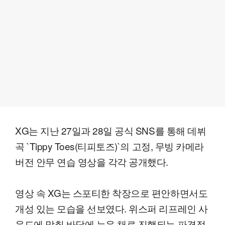
XG는 지난 27일과 28일 공식 SNS를 통해 데뷔
곡 `Tippy Toes(티피토즈)`의 고정, 무빙 카메라
버전 안무 연습 영상을 각각 공개했다.
영상 속 XG는 스포티한 착장으로 편안하면서도
개성 있는 모습을 선보였다. 위스퍼 리프레인 사
운드에 맞춰 바닥에 누운 채로 진행되는 파격적