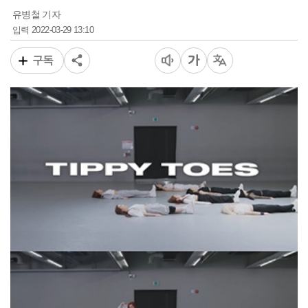
유병철 기자
2022-03-29 13:10
입력
구독