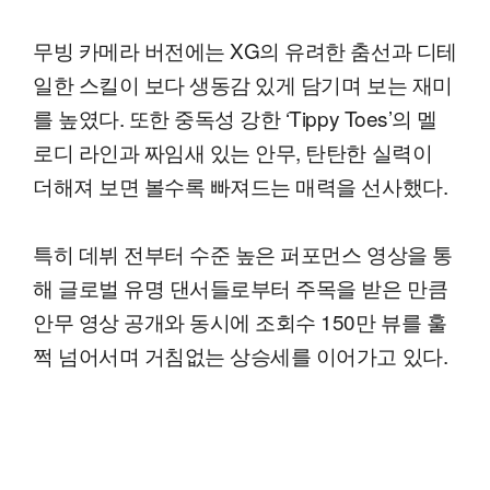
무빙 카메라 버전에는 XG의 유려한 춤선과 디테
일한 스킬이 보다 생동감 있게 담기며 보는 재미
를 높였다. 또한 중독성 강한 ‘Tippy Toes’의 멜
로디 라인과 짜임새 있는 안무, 탄탄한 실력이
더해져 보면 볼수록 빠져드는 매력을 선사했다.
특히 데뷔 전부터 수준 높은 퍼포먼스 영상을 통
해 글로벌 유명 댄서들로부터 주목을 받은 만큼
안무 영상 공개와 동시에 조회수 150만 뷰를 훌
쩍 넘어서며 거침없는 상승세를 이어가고 있다.