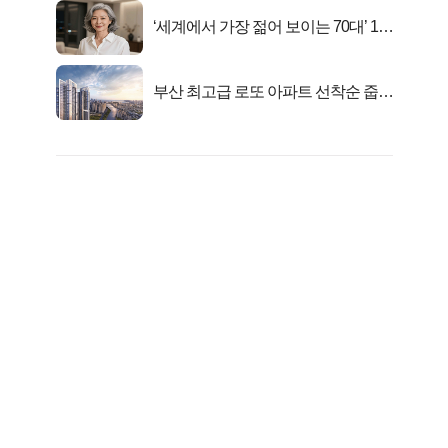
‘세계에서 가장 젊어 보이는 70대’ 1위
선정…
부산 최고급 로또 아파트 선착순 줍줍
떴다!