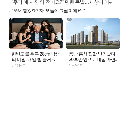
"우리 애 사진 왜 적어요?" 민원 폭발…세상이 어쩌다
"오래 참았죠? 자, 오늘이 그날이에요.."
한반도를 흔든 28cm 남성
충남 홍성 집값 난리났다!
의 비밀, 매일 밤 즐거워
2000만원으로 내집 마련..
뉴스캐스트
뉴스캐스트