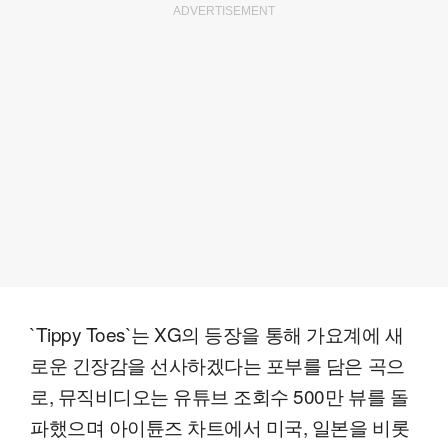
ADVERTISEMENT
`Tippy Toes`는 XG의 등장을 통해 가요계에 새
로운 긴장감을 선사하겠다는 포부를 담은 곡으
로, 뮤직비디오는 유튜브 조회수 500만 뷰를 돌
파했으며 아이튠즈 차트에서 미국, 일본을 비롯