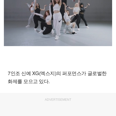
7인조 신예 XG(엑스지)의 퍼포먼스가 글로벌한
화제를 모으고 있다.
ADVERTISEMENT