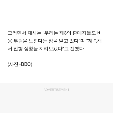
그러면서 재시는 "우리는 제3의 판매자들도 비
용 부담을 느낀다는 점을 알고 있다"며 "계속해
서 진행 상황을 지켜보겠다"고 전했다.
(사진=BBC)
ADVERTISEMENT