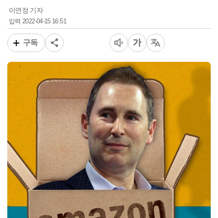
이연정 기자
2022-04-15 16:51
입력
구독