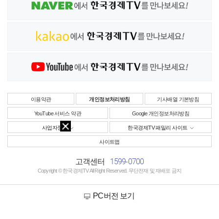
이용약관
개인정보처리방침
기사배열 기본방침
YouTube 서비스 약관
Google 개인정보처리방침
사업자정보
한국경제TV 패밀리 사이트
사이트맵
1599-0700
고객센터
Copyright © 한국경제TV All Right Reserved. 무단전재 및 재배포 금지
PC버전 보기