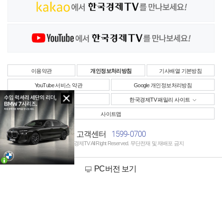
이용약관
개인정보처리방침
기사배열 기본방침
YouTube 서비스 약관
Google 개인정보처리방침
사업자정보
한국경제TV 패밀리 사이트
사이트맵
1599-0700
고객센터
Copyright © 한국경제TV All Right Reserved. 무단전재 및 재배포 금지
PC버전 보기