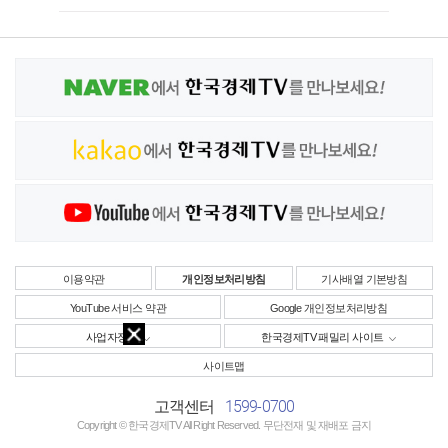
이용약관
개인정보처리방침
기사배열 기본방침
YouTube 서비스 약관
Google 개인정보처리방침
사업자정보
한국경제TV 패밀리 사이트
사이트맵
1599-0700
고객센터
Copyright © 한국경제TV All Right Reserved. 무단전재 및 재배포 금지