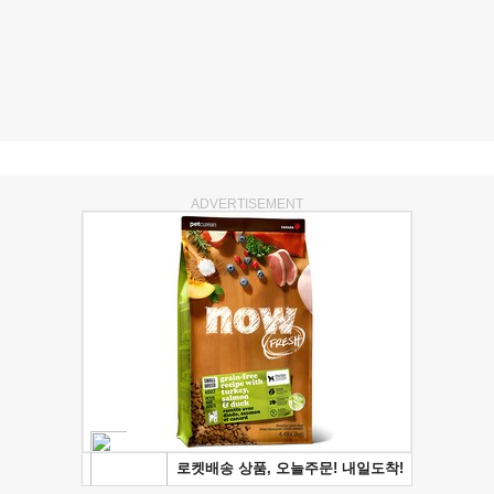
ADVERTISEMENT