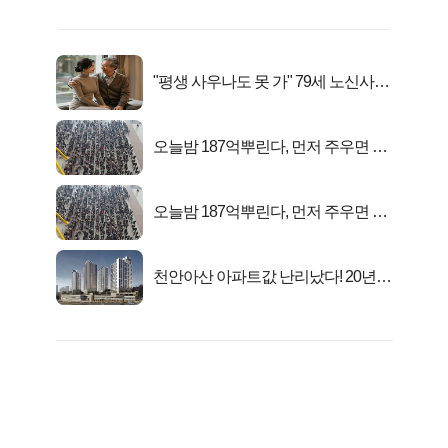
"평생 사우나도 못 가" 79세 노신사의
변신
오늘밤 187억뿌린다, 먼저 주우면 최
대1억..!
오늘밤 187억뿌린다, 먼저 주우면 최
대1억..!
천안아산 아파트값 난리났다! 20년
전 분양가..