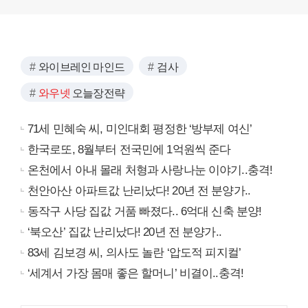
와이브레인 마인드
검사
와우넷
오늘장전략
71세 민혜숙 씨, 미인대회 평정한 ‘방부제 여신’
한국로또, 8월부터 전국민에 1억원씩 준다
온천에서 아내 몰래 처형과 사랑나눈 이야기..충격!
천안아산 아파트값 난리났다! 20년 전 분양가..
동작구 사당 집값 거품 빠졌다.. 6억대 신축 분양!
‘북오산’ 집값 난리났다! 20년 전 분양가..
83세 김보경 씨, 의사도 놀란 ‘압도적 피지컬’
‘세계서 가장 몸매 좋은 할머니’ 비결이..충격!