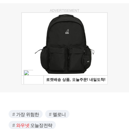
ADVERTISEMENT
가장 위험한
멜로니
와우넷
오늘장전략