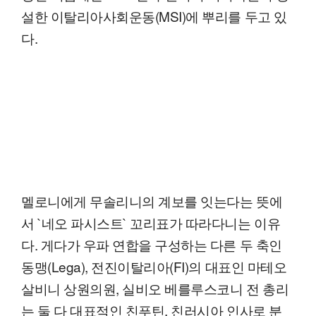
설한 이탈리아사회운동(MSI)에 뿌리를 두고 있
다.
멜로니에게 무솔리니의 계보를 잇는다는 뜻에
서 `네오 파시스트` 꼬리표가 따라다니는 이유
다. 게다가 우파 연합을 구성하는 다른 두 축인
동맹(Lega), 전진이탈리아(FI)의 대표인 마테오
살비니 상원의원, 실비오 베를루스코니 전 총리
는 둘 다 대표적인 친푸틴, 친러시아 인사로 분