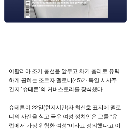
이탈리아 조기 총선을 앞두고 차기 총리로 유력
하게 꼽히는 조르자 멜로니(45)가 독일 시사주
간지 `슈테른`의 커버스토리를 장식했다.
슈테른이 22일(현지시간)자 최신호 표지에 멜로
니의 사진을 싣고 극우 여성 정치인은 그를 "유
럽에서 가장 위험한 여성"이라고 정의했다고 이