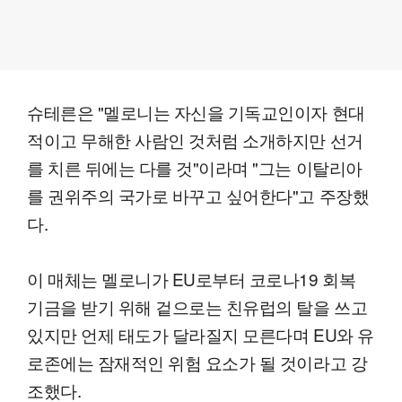
슈테른은 "멜로니는 자신을 기독교인이자 현대
적이고 무해한 사람인 것처럼 소개하지만 선거
를 치른 뒤에는 다를 것"이라며 "그는 이탈리아
를 권위주의 국가로 바꾸고 싶어한다"고 주장했
다.
이 매체는 멜로니가 EU로부터 코로나19 회복
기금을 받기 위해 겉으로는 친유럽의 탈을 쓰고
있지만 언제 태도가 달라질지 모른다며 EU와 유
로존에는 잠재적인 위험 요소가 될 것이라고 강
조했다.