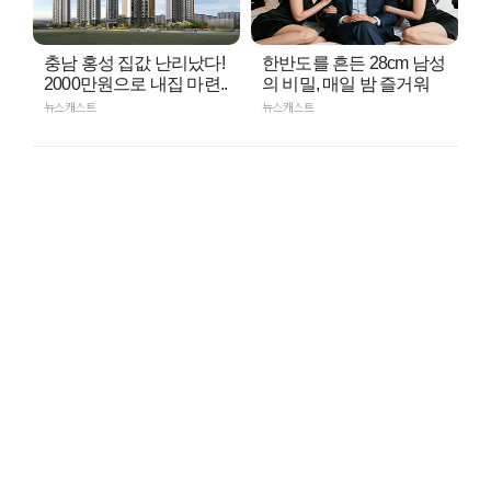
충남 홍성 집값 난리났다!
한반도를 흔든 28cm 남성
2000만원으로 내집 마련..
의 비밀, 매일 밤 즐거워
뉴스캐스트
뉴스캐스트