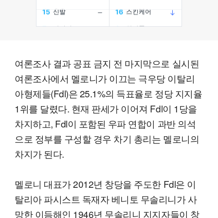
여론조사 결과 공표 금지 전 마지막으로 실시된
여론조사에서 멜로니가 이끄는 극우당 이탈리
아형제들(Fdl)은 25.1%의 득표율로 정당 지지율
1위를 달렸다. 현재 판세가 이어져 Fdl이 1당을
차지하고, Fdl이 포함된 우파 연합이 과반 의석
으로 정부를 구성할 경우 차기 총리는 멜로니의
차지가 된다.
멜로니 대표가 2012년 창당을 주도한 Fdl은 이
탈리아 파시스트 독재자 베니토 무솔리니가 사
망한 이듬해인 1946년 무솔리니 지지자들이 창