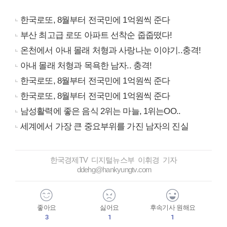
한국로또, 8월부터 전국민에 1억원씩 준다
부산 최고급 로또 아파트 선착순 줍줍떴다!
온천에서 아내 몰래 처형과 사랑나눈 이야기..충격!
아내 몰래 처형과 목욕한 남자.. 충격!
한국로또, 8월부터 전국민에 1억원씩 준다
한국로또, 8월부터 전국민에 1억원씩 준다
남성활력에 좋은 음식 2위는 마늘, 1위는OO..
세계에서 가장 큰 중요부위를 가진 남자의 진실
한국경제TV 디지털뉴스부 이휘경 기자
ddehg@hankyungtv.com
좋아요
싫어요
후속기사 원해요
3
1
1