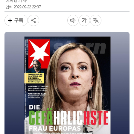
이휘경 기자
2022-09-22 22:37
입력
구독