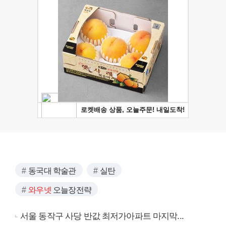
동국대 학술관
실탄
와우넷
오늘장전략
서울 동작구 사당 반값 최저가아파트 마지막...