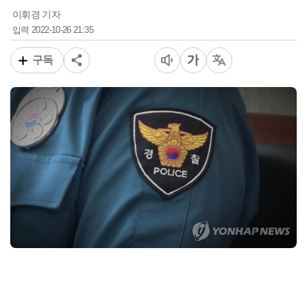
이휘경 기자
2022-10-26 21:35
입력
구독