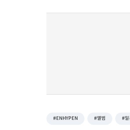
ENHYPEN
앨범
일