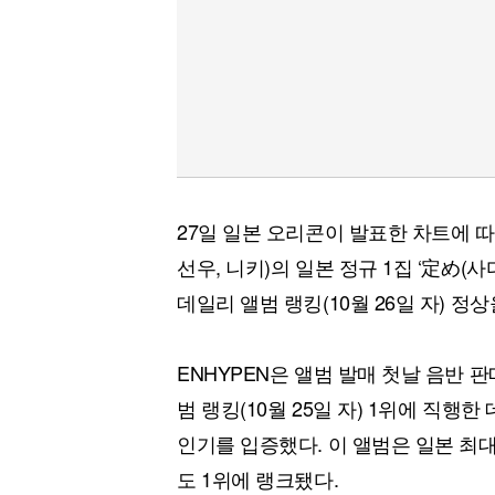
27일 일본 오리콘이 발표한 차트에 따르면
선우, 니키)의 일본 정규 1집 ‘定め(
데일리 앨범 랭킹(10월 26일 자) 정상
ENHYPEN은 앨범 발매 첫날 음반 판
범 랭킹(10월 25일 자) 1위에 직행
인기를 입증했다. 이 앨범은 일본 최
도 1위에 랭크됐다.