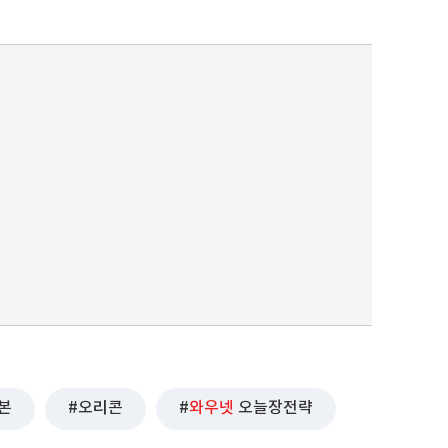
본
오리콘
와우넷
오늘장전략