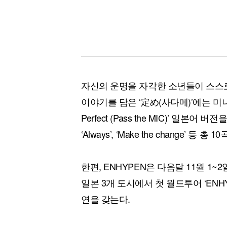
자신의 운명을 자각한 소년들이 스스
이야기를 담은 ‘定め(사다메)’에는 미니 3집 
Perfect (Pass the MIC)’ 일본어 버
‘Always’, ‘Make the change’ 등 총
한편, ENHYPEN은 다음달 11월 1~2
일본 3개 도시에서 첫 월드투어 ‘ENHYP
연을 갖는다.