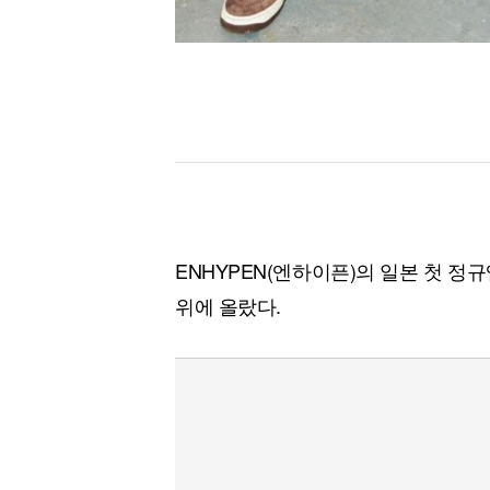
ENHYPEN(엔하이픈)의 일본 첫 정
위에 올랐다.