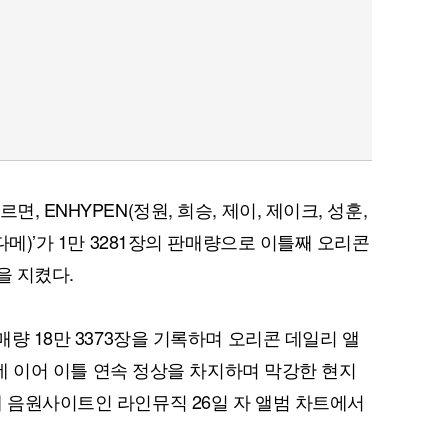
퀀텀
이더리움 클래식
9
, ENHYPEN(정원, 희승, 제이, 제이크, 성훈,
사다메)’가 1만 3281장의 판매량으로 이틀째 오리콘
을 지켰다.
매량 18만 3373장을 기록하며 오리콘 데일리 앨
한 데 이어 이틀 연속 정상을 차지하며 막강한 현지
대 음원사이트인 라인뮤직 26일 자 앨범 차트에서