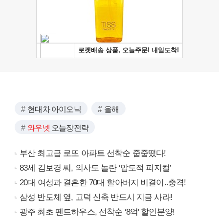
현대차 아이오닉
올해
와우넷
오늘장전략
부산 최고급 로또 아파트 선착순 줍줍떴다!
83세 김보경 씨, 의사도 놀란 ‘압도적 피지컬’
20대 여성과 결혼한 70대 할아버지 비결이..충격!
삼성 반도체 옆, 고덕 신축 반드시 지금 사라!
광주 최초 펜트하우스, 선착순 ‘8억' 할인분양!