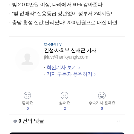
빚 2,000만원 이상, 나라에서 90% 갚아준다!
“빚 없애라” 신용등급 상관없이 정부서 2억지원!
충남 홍성 집값 난리났다! 2000만원으로 내집 마련..
건설·사회부 신재근 기자
jkluv@hankyungtv.com
최신기사 보기
기자 구독과 응원하기
좋아요
싫어요
후속기사 원해요
0
2
0
건의 댓글
0