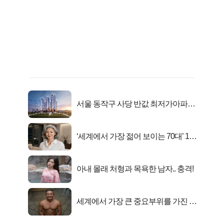
서울 동작구 사당 반값 최저가아파트
마지막...
‘세계에서 가장 젊어 보이는 70대’ 1위
선정…
아내 몰래 처형과 목욕한 남자.. 충격!
세계에서 가장 큰 중요부위를 가진 남
자의 진실