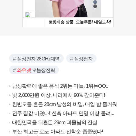
삼성전자 28GHz대역
삼성전자
와우넷
오늘장전략
남성활력에 좋은 음식 2위는 마늘, 1위는OO..
빚 2,000만원 이상, 나라에서 90% 갚아준다!
한반도를 흔든 28cm 남성의 비밀, 매일 밤 즐거워
전주 집값 미쳤다! 신축 아파트 만명 이상 몰려...
대한민국을 뒤흔든 29cm 괴물남의 진실
부산 최고급 로또 아파트 선착순 줍줍떴다!