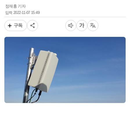
정재홍 기자
2022-11-07 15:49
입력
구독