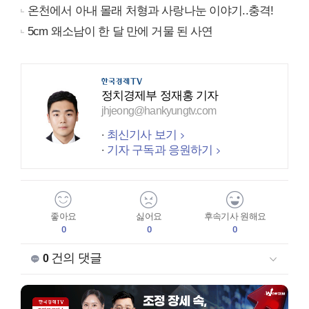
온천에서 아내 몰래 처형과 사랑나눈 이야기..충격!
5cm 왜소남이 한 달 만에 거물 된 사연
정치경제부 정재홍 기자
jhjeong@hankyungtv.com
최신기사 보기
기자 구독과 응원하기
좋아요
싫어요
후속기사 원해요
0
0
0
건의 댓글
0