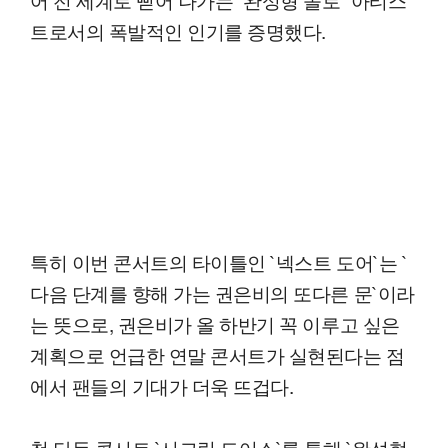
트로서의 폭발적인 인기를 증명했다.
특히 이번 콘서트의 타이틀인 `넥스트 도어`는 `
다음 단계를 향해 가는 권은비의 또다른 문`이라
는 뜻으로, 권은비가 올 하반기 꼭 이루고 싶은
계획으로 언급한 연말 콘서트가 실현된다는 점
에서 팬들의 기대가 더욱 뜨겁다.
첫 단독 콘서트 `시크릿 도어스`를 통해 `완성형