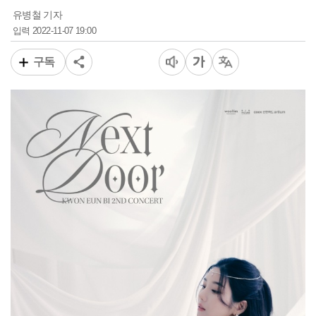
유병철 기자
2022-11-07 19:00
입력
구독