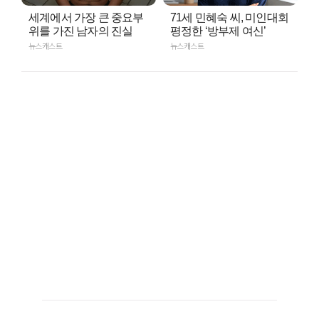
세계에서 가장 큰 중요부
71세 민혜숙 씨, 미인대회
위를 가진 남자의 진실
평정한 ‘방부제 여신’
뉴스캐스트
뉴스캐스트