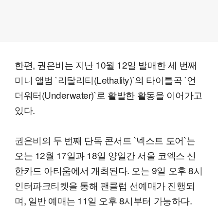
한편, 권은비는 지난 10월 12일 발매한 세 번째
미니 앨범 `리탈리티(Lethality)`의 타이틀곡 `언
더워터(Underwater)`로 활발한 활동을 이어가고
있다.
권은비의 두 번째 단독 콘서트 `넥스트 도어`는
오는 12월 17일과 18일 양일간 서울 코엑스 신
한카드 아티움에서 개최된다. 오는 9일 오후 8시
인터파크티켓을 통해 팬클럽 선예매가 진행되
며, 일반 예매는 11일 오후 8시부터 가능하다.