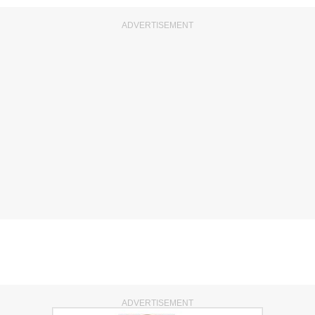
ADVERTISEMENT
ADVERTISEMENT