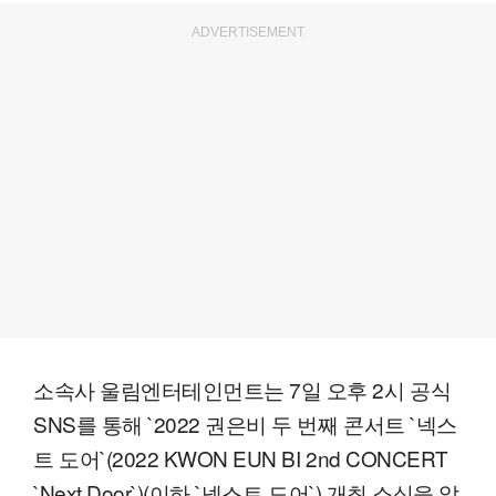
ADVERTISEMENT
소속사 울림엔터테인먼트는 7일 오후 2시 공식
SNS를 통해 `2022 권은비 두 번째 콘서트 `넥스
트 도어`(2022 KWON EUN BI 2nd CONCERT
`Next Door`)(이하 `넥스트 도어`) 개최 소식을 알