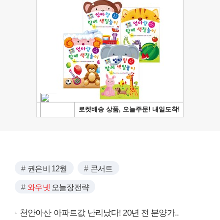
권은비 12월
콘서트
와우넷
오늘장전략
천안아산 아파트값 난리났다! 20년 전 분양가..