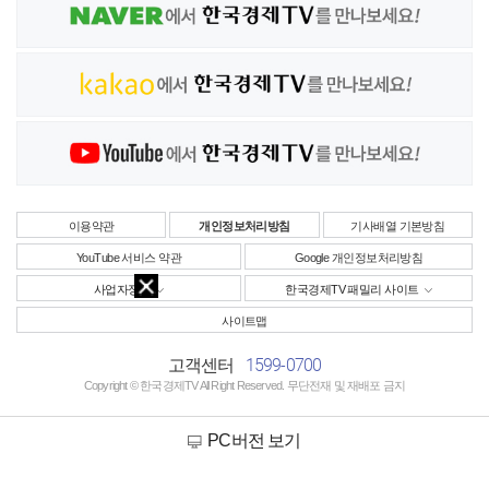
이용약관
개인정보처리방침
기사배열 기본방침
YouTube 서비스 약관
Google 개인정보처리방침
사업자정보
한국경제TV 패밀리 사이트
사이트맵
1599-0700
고객센터
Copyright © 한국경제TV All Right Reserved. 무단전재 및 재배포 금지
PC버전 보기