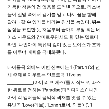
가득한 청춘의 겁 없음을 드러낸 곡으로, 리스너
들이 절망 속에서 용기를 얻고 다시 꿈을 향해
달려나갈 수 있기를 바라는 진심을 녹였다. 뛰는
심장을 표현한 듯 처음부터 끝까지 루핑 되는 베
이스 사운드와 감미로우면서도 힘 있는 멜로디
라인, 나인아이 특유의 깊이 있는 보이스가 조화
를 이루며 매력을 극대화했다.
타이틀곡 외에도 이번 신보에는 ‘I (Part. 1)’의 전
체 주제를 아우르는 인트로곡 ‘I live as
__________(아이 리브 애즈)’를 시작으로, 따스
한 위로를 전하는 ‘Paradise(파라다이스)’, 나인
아이 각 멤버들의 음악적 색채를 엿볼 수 있는
유닛곡 ‘Love(러브)’, ‘Loner(로너, 외톨이)’, ‘I