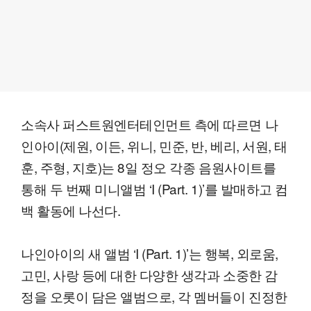
소속사 퍼스트원엔터테인먼트 측에 따르면 나
인아이(제원, 이든, 위니, 민준, 반, 베리, 서원, 태
훈, 주형, 지호)는 8일 정오 각종 음원사이트를
통해 두 번째 미니앨범 ‘I (Part. 1)’를 발매하고 컴
백 활동에 나선다.
나인아이의 새 앨범 ‘I (Part. 1)’는 행복, 외로움,
고민, 사랑 등에 대한 다양한 생각과 소중한 감
정을 오롯이 담은 앨범으로, 각 멤버들이 진정한