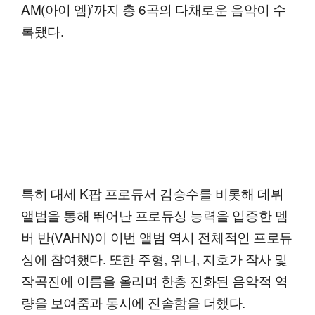
AM(아이 엠)’까지 총 6곡의 다채로운 음악이 수
록됐다.
특히 대세 K팝 프로듀서 김승수를 비롯해 데뷔
앨범을 통해 뛰어난 프로듀싱 능력을 입증한 멤
버 반(VAHN)이 이번 앨범 역시 전체적인 프로듀
싱에 참여했다. 또한 주형, 위니, 지호가 작사 및
작곡진에 이름을 올리며 한층 진화된 음악적 역
량을 보여줌과 동시에 진솔함을 더했다.