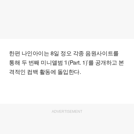
한편 나인아이는 8일 정오 각종 음원사이트를
통해 두 번째 미니앨범 ‘I (Part. 1)’를 공개하고 본
격적인 컴백 활동에 돌입한다.
ADVERTISEMENT