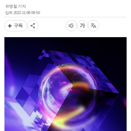
유병철 기자
2022-11-08 09:50
입력
구독