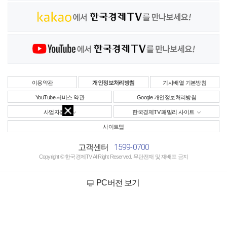
이용약관
개인정보처리방침
기사배열 기본방침
YouTube 서비스 약관
Google 개인정보처리방침
사업자정보
한국경제TV 패밀리 사이트
사이트맵
1599-0700
고객센터
Copyright © 한국경제TV All Right Reserved. 무단전재 및 재배포 금지
PC버전 보기