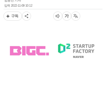
임동진 기자
2022-11-09 10:12
입력
구독