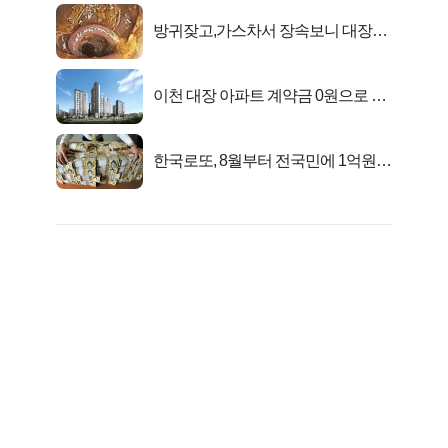
방귀잦고,가스차서 장속보니 대장이
아니고..
이천 대장 아파트 계약금 0원으로 내
집마련!
한국로또, 8월부터 전국민에 1억원씩
준다