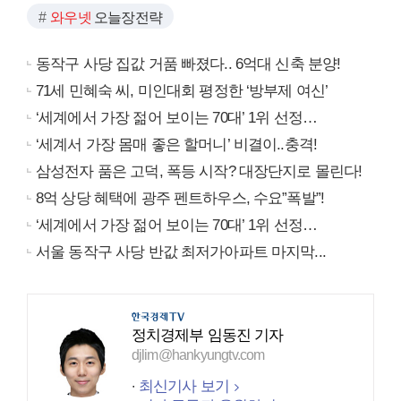
와우넷
오늘장전략
동작구 사당 집값 거품 빠졌다.. 6억대 신축 분양!
71세 민혜숙 씨, 미인대회 평정한 ‘방부제 여신’
‘세계에서 가장 젊어 보이는 70대’ 1위 선정…
‘세계서 가장 몸매 좋은 할머니’ 비결이..충격!
삼성전자 품은 고덕, 폭등 시작? 대장단지로 몰린다!
8억 상당 혜택에 광주 펜트하우스, 수요”폭발”!
‘세계에서 가장 젊어 보이는 70대’ 1위 선정…
서울 동작구 사당 반값 최저가아파트 마지막...
정치경제부 임동진 기자
djlim@hankyungtv.com
최신기사 보기