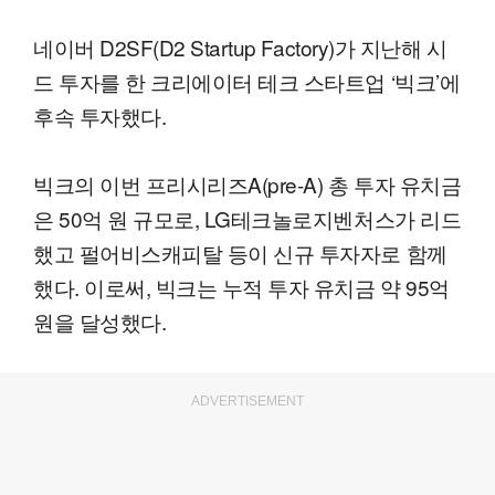
네이버 D2SF(D2 Startup Factory)가 지난해 시
드 투자를 한 크리에이터 테크 스타트업 ‘빅크’에
후속 투자했다.
빅크의 이번 프리시리즈A(pre-A) 총 투자 유치금
은 50억 원 규모로, LG테크놀로지벤처스가 리드
했고 펄어비스캐피탈 등이 신규 투자자로 함께
했다. 이로써, 빅크는 누적 투자 유치금 약 95억
원을 달성했다.
ADVERTISEMENT